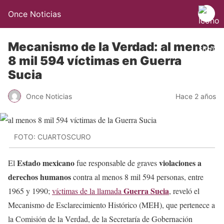
Once Noticias
Mecanismo de la Verdad: al menos
8 mil 594 víctimas en Guerra
Sucia
Once Noticias
Hace 2 años
FOTO: CUARTOSCURO
Estado mexicano
violaciones a
El
fue responsable de graves
derechos humanos
contra al menos 8 mil 594 personas, entre
Guerra Sucia
1965 y 1990;
víctimas de la llamada
, reveló el
Mecanismo de Esclarecimiento Histórico (MEH), que pertenece a
la Comisión de la Verdad, de la Secretaría de Gobernación