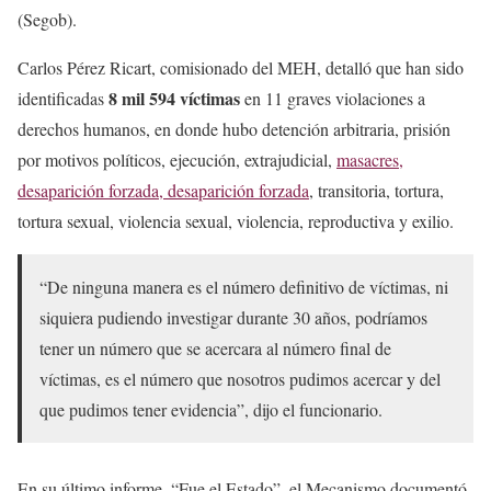
(Segob).
Carlos Pérez Ricart, comisionado del MEH, detalló que han sido
8 mil 594 víctimas
identificadas
en 11 graves violaciones a
derechos humanos, en donde hubo detención arbitraria, prisión
por motivos políticos, ejecución, extrajudicial,
masacres,
desaparición forzada, desaparición forzada
, transitoria, tortura,
tortura sexual, violencia sexual, violencia, reproductiva y exilio.
“De ninguna manera es el número definitivo de víctimas, ni
siquiera pudiendo investigar durante 30 años, podríamos
tener un número que se acercara al número final de
víctimas, es el número que nosotros pudimos acercar y del
que pudimos tener evidencia”, dijo el funcionario.
En su último informe, “Fue el Estado”, el Mecanismo documentó