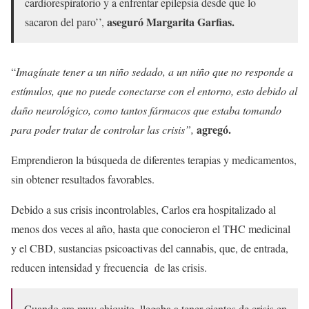
cardiorespiratorio y a enfrentar epilepsia desde que lo
aseguró Margarita Garfias.
sacaron del paro’’,
“
Imagínate tener a un niño sedado, a un niño que no responde a
estímulos, que no puede conectarse con el entorno, esto debido al
daño neurológico, como tantos fármacos que estaba tomando
agregó.
para poder tratar de controlar las crisis”,
Emprendieron la búsqueda de diferentes terapias y medicamentos,
sin obtener resultados favorables.
Debido a sus crisis incontrolables, Carlos era hospitalizado al
menos dos veces al año, hasta que conocieron el THC medicinal
y el CBD, sustancias psicoactivas del cannabis, que, de entrada,
reducen intensidad y frecuencia de las crisis.
Cuando era muy chiquito, llegaba a tener cientos de crisis en