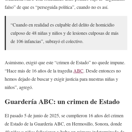
falso” de que es “perseguida política”, cuando no es así.
“Cuando en realidad es culpable del delito de homicidio
culposo de 48 niñas y niños y de lesiones culposas de más
de 106 infancias”, subrayó el colectivo.
Asimismo, exigió que este “crimen de Estado” no quede impune.
“Hace más de 16 años de la tragedia
ABC
. Desde entonces no
hemos dejado de buscar y exigir justicia para nuestras niñas y
niños”, agregó.
G
uardería ABC: un crimen de Estado
El pasado 5 de junio de 2025, se cumplieron 16 años del crimen
de Estado de la Guardería ABC, en Hermosillo, Sonora, donde
49 niñas y niños fallecieron y hubo un número indeterminado de