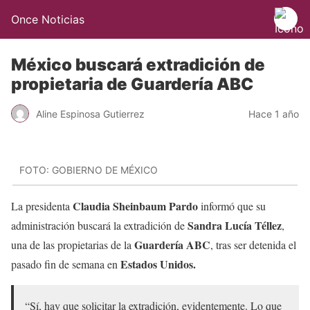
Once Noticias
México buscará extradición de
propietaria de Guardería ABC
Aline Espinosa Gutierrez
Hace 1 año
FOTO: GOBIERNO DE MÉXICO
Claudia Sheinbaum Pardo
La presidenta
informó que su
Sandra Lucía Téllez
administración buscará la extradición de
,
Guardería ABC
una de las propietarias de la
, tras ser detenida el
Estados Unidos.
pasado fin de semana en
“Sí, hay que solicitar la extradición, evidentemente. Lo que