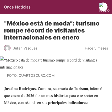
Once Noticias
“México está de moda”: turismo
rompe récord de visitantes
internacionales en enero
Julian Vásquez
Hace 5 meses
FOTO: CUARTOSCURO.COM
Josefina Rodríguez Zamora
Turismo
, secretaria de
, informó
enero de 2026
mes histórico
que
fue un
para este sector en
principales indicadores
México, con récords en sus
: