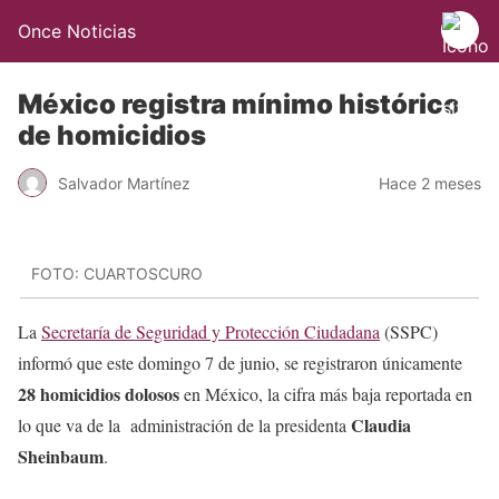
Once Noticias
México registra mínimo histórico
de homicidios
Salvador Martínez
Hace 2 meses
FOTO: CUARTOSCURO
La
Secretaría de Seguridad y Protección Ciudadana
(SSPC)
informó que este domingo 7 de junio, se registraron únicamente
28 homicidios dolosos
en México, la cifra más baja reportada en
Claudia
lo que va de la administración de la presidenta
Sheinbaum
.