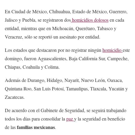
En Ciudad de México, Chihuahua, Estado de México, Guerrero,
Jalisco y Puebla, se registraron dos
homicidios dolosos
en cada
entidad, mientras que en Michoacán, Querétaro, Tabasco y
Veracruz, sólo se reportó un asesinato por entidad.
Los estados que destacaron por no registrar ningún
homicidio
este
domingo, fueron Aguascalientes, Baja California Sur, Campeche,
Chiapas, Coahuila y Colima.
Además de Durango, Hidalgo, Nayarit, Nuevo León, Oaxaca,
Quintana Roo, San Luis Potosí, Tamaulipas, Tlaxcala, Yucatán y
Zacatecas.
De acuerdo con el Gabinete de Seguridad, se seguirá trabajando
todos los días para consolidar la
paz
y la seguridad en beneficio
familias mexicanas
de las
.