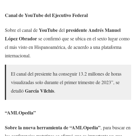
Canal de YouTube del Ejecutivo Federal
YouTube
presidente Andrés Manuel
Sobre el canal de
del
López Obrador
se confirmó que se ubica en el sexto lugar como
el más visto en Hispanoamérica, de acuerdo a una plataforma
internacional.
El canal del presiente ha conseguir 13.2 millones de horas
visualizadas solo durante el primer trimestre de 2023”, se
García Vilchis
detalló
.
“AMLOpedia”
Sobre la nueva herramienta de “AMLOpedia”
, para buscar en
las conferencias matutinas se afirmó que es importante ya que