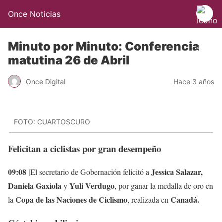
Once Noticias
Minuto por Minuto: Conferencia
matutina 26 de Abril
Once Digital
Hace 3 años
FOTO: CUARTOSCURO
Felicitan a ciclistas por gran desempeño
09:08 |
Jessica Salazar,
El secretario de Gobernación felicitó a
Daniela Gaxiola
Yuli Verdugo
y
, por ganar la medalla de oro en
Copa de las Naciones de Ciclismo
Canadá.
la
, realizada en