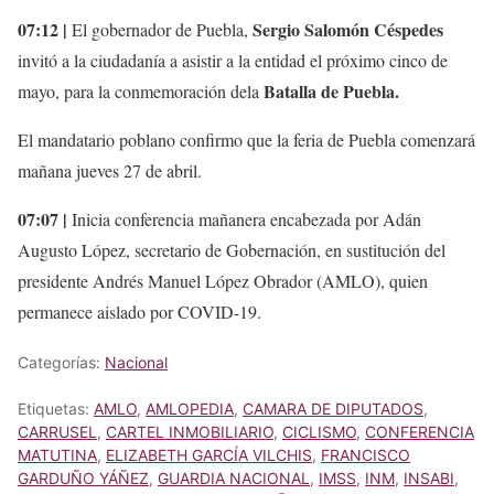
07:12 |
Sergio Salomón Céspedes
El gobernador de Puebla,
invitó a la ciudadanía a asistir a la entidad el próximo cinco de
Batalla de Puebla.
mayo, para la conmemoración dela
El mandatario poblano confirmo que la feria de Puebla comenzará
mañana jueves 27 de abril.
07:07 |
Inicia conferencia mañanera encabezada por Adán
Augusto López, secretario de Gobernación, en sustitución del
presidente Andrés Manuel López Obrador (AMLO), quien
permanece aislado por COVID-19.
Categorías:
Nacional
Etiquetas:
AMLO
,
AMLOPEDIA
,
CAMARA DE DIPUTADOS
,
CARRUSEL
,
CARTEL INMOBILIARIO
,
CICLISMO
,
CONFERENCIA
MATUTINA
,
ELIZABETH GARCÍA VILCHIS
,
FRANCISCO
GARDUÑO YÁÑEZ
,
GUARDIA NACIONAL
,
IMSS
,
INM
,
INSABI
,