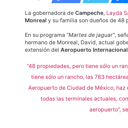
La gobernadora de
Campeche
,
Layda S
Monreal
y su familia son dueños de 48 
En su programa “
Martes de jaguar”
, señ
hermano de Monreal, David, actual gob
extensión del
Aeropuerto Internaciona
“48 propiedades, pero tiene sólo un ra
tiene sólo un rancho, las 783 hectáre
Aeropuerto de Ciudad de México, haz 
todas las terminales actuales, co
aeropuerto”, s