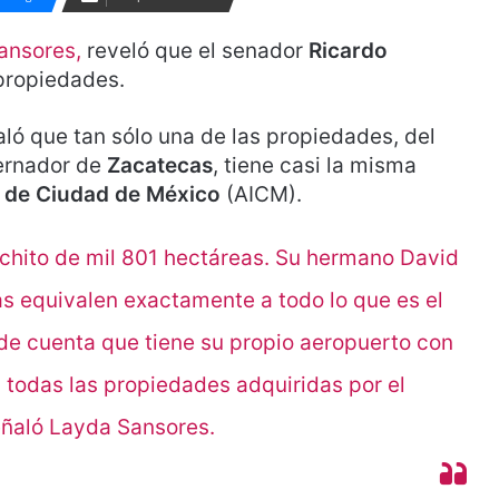
ansores,
reveló que el senador
Ricardo
propiedades.
aló que tan sólo una de las propiedades, del
ernador de
Zacatecas
, tiene casi la misma
l de Ciudad de México
(AICM).
nchito de mil 801 hectáreas. Su hermano David
as equivalen exactamente a todo lo que es el
de cuenta que tiene su propio aeropuerto con
n todas las propiedades adquiridas por el
eñaló Layda Sansores.