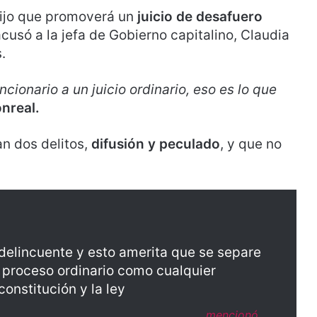
ijo que promoverá un
juicio de desafuero
usó a la jefa de Gobierno capitalino, Claudia
.
ncionario a un juicio ordinario, eso es lo que
nreal.
n dos delitos,
difusión y peculado
, y que no
 delincuente y esto amerita que se separe
 proceso ordinario como cualquier
onstitución y la ley
mencionó.