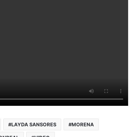
LAYDA SANSORES
MORENA