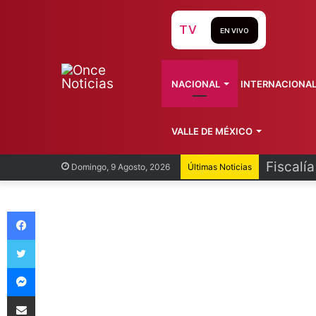
TV
EN VIVO
NACIONAL
INTERNACIONA
VALLE DE MÉXICO
Fiscalí
Domingo, 9 Agosto, 2026
Últimas Noticias
Facebook
Twitter
Messenger
Compartir vía Email