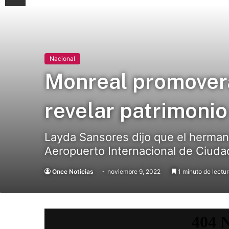
Nacional
Monreal promoverá
revelar patrimonio
Layda Sansores dijo que el hermano
Aeropuerto Internacional de Ciuda
Once Noticias
noviembre 9, 2022
1 minuto de lectu