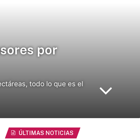
sores por
ctáreas, todo lo que es el
ÚLTIMAS NOTICIAS