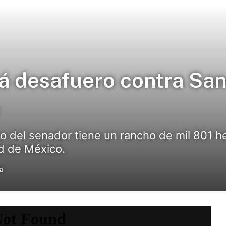
 desafuero contra San
 del senador tiene un rancho de mil 801 he
d de México.
ra