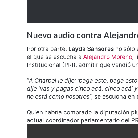
Nuevo audio contra Alejand
Por otra parte,
Layda Sansores
no sólo 
el que se escucha a
Alejandro Moreno
, 
Institucional (PRI), admitir que vendió 
“
A Charbel le dije: ‘paga esto, paga esto 
dije ‘vas y pagas cinco acá, cinco acá’ 
no está como nosotros
”,
se escucha en e
Quien habría comprado la diputación pl
actual coordinador parlamentario del P