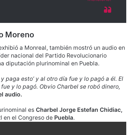
ro Moreno
exhibió a Monreal, también mostró un audio en
líder nacional del Partido Revolucionario
una diputación plurinominal en Puebla.
y paga esto’ y al otro día fue y lo pagó a él. El
y fue y lo pagó. Obvio Charbel se robó dinero,
l audio.
urinominal es
Charbel Jorge Estefan Chidiac,
RI en el Congreso de
Puebla
.