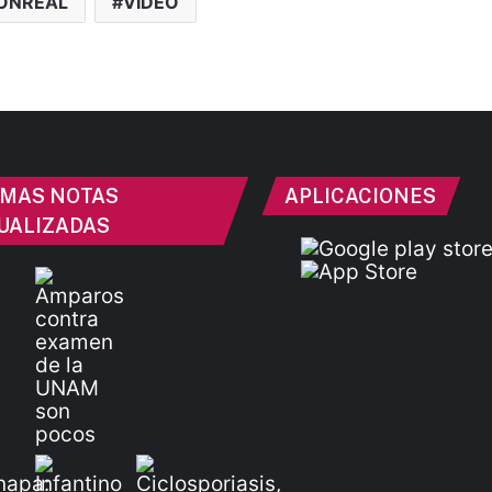
ONREAL
VIDEO
IMAS NOTAS
APLICACIONES
UALIZADAS