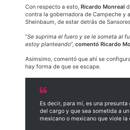
Con respecto a esto,
Ricardo Monreal
d
contra la gobernadora de Campeche y ac
Sheinbaum, de estar detrás de Sansores
“
Se suprima el fuero y se le someta al fu
estoy planteando
”,
comentó Ricardo Mo
Asimsimo, comentó que ahí se configura
hay forma de que se escape.
Es decir, para mí, es una presunta
del cargo y que sea sometida a un
mexicano o mexicano que viole la c