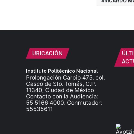
RICARDO M
UBICACIÓN
ÚLT
ACT
Instituto Politécnico Nacional
Prolongación Carpio 475, col.
Casco de Sto. Tomás, C.P.
11340, Ciudad de México
Contacto con la Audiencia:
55 5166 4000. Conmutador:
55535611