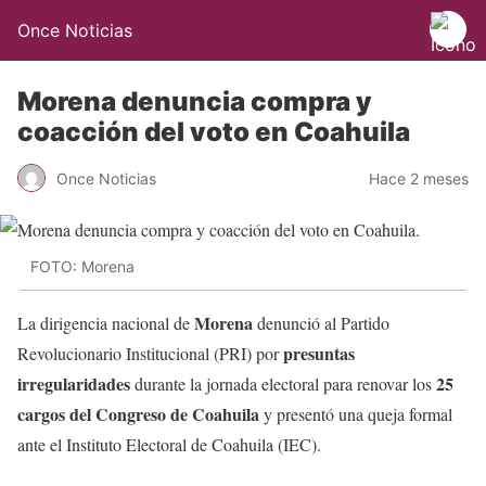
Once Noticias
Morena denuncia compra y
coacción del voto en Coahuila
Once Noticias
Hace 2 meses
FOTO: Morena
Morena
La dirigencia nacional de
denunció al Partido
presuntas
Revolucionario Institucional (PRI) por
irregularidades
25
durante la jornada electoral para renovar los
cargos del Congreso de Coahuila
y presentó una queja formal
ante el Instituto Electoral de Coahuila (IEC).