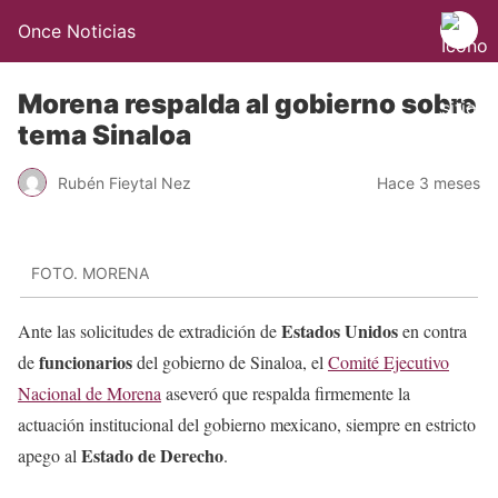
Once Noticias
Morena respalda al gobierno sobre
tema Sinaloa
Rubén Fieytal Nez
Hace 3 meses
FOTO. MORENA
Estados Unidos
Ante las solicitudes de extradición de
en contra
funcionarios
de
del gobierno de Sinaloa, el
Comité Ejecutivo
Nacional de Morena
aseveró que respalda firmemente la
actuación institucional del gobierno mexicano, siempre en estricto
Estado de Derecho
apego al
.