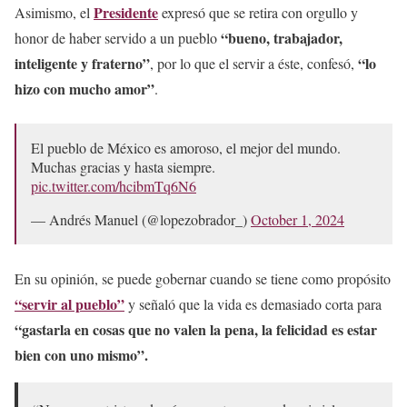
Presidente
Asimismo, el
expresó que se retira con orgullo y
“bueno, trabajador,
honor de haber servido a un pueblo
inteligente y fraterno”
“lo
, por lo que el servir a éste, confesó,
hizo con mucho amor”
.
El pueblo de México es amoroso, el mejor del mundo.
Muchas gracias y hasta siempre.
pic.twitter.com/hcibmTq6N6
— Andrés Manuel (@lopezobrador_)
October 1, 2024
En su opinión, se puede gobernar cuando se tiene como propósito
“servir al pueblo”
y señaló que la vida es demasiado corta para
“gastarla en cosas que no valen la pena, la felicidad es estar
bien con uno mismo”.