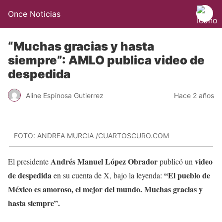
Once Noticias
“Muchas gracias y hasta
siempre”: AMLO publica video de
despedida
Aline Espinosa Gutierrez
Hace 2 años
FOTO: ANDREA MURCIA /CUARTOSCURO.COM
Andrés Manuel López Obrador
video
El presidente
publicó un
de despedida
“El pueblo de
en su cuenta de X, bajo la leyenda:
México es amoroso, el mejor del mundo. Muchas gracias y
hasta siempre”.