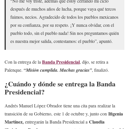
“No me voy triste, además que estoy cerrando mi ciclo
después de muchos años de lucha, porque vaya qué tercos
fuimos, necios. Agradecido de todos los pueblos mexicanos
por su confianza, por su respeto. ¡Y nunca olvidar, con el
pueblo todo, sin el pueblo nada! Sin nos preguntamos quién
es nuestra mejor salida, contestamos: el pueblo”, apuntó.
Banda Presidencial
Con la entrega de la
, dijo, se retira a
Palenque.
“Misión cumplida. Muchas gracias”
, finalizó.
¿Cuándo y dónde se entrega la Banda
Presidencial?
Andrés Manuel López Obrador tiene una cita para realizar la
Ifigenia
transición de su Gobierno, este 1 de octubre y, junto con
Martínez,
Claudia
entregarán la Banda Presidencial a