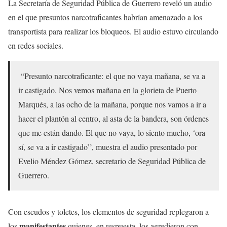
La Secretaría de Seguridad Pública de Guerrero reveló un audio
en el que presuntos narcotraficantes habrían amenazado a los
transportista para realizar los bloqueos. El audio estuvo circulando
en redes sociales.
“Presunto narcotraficante: el que no vaya mañana, se va a
ir castigado. Nos vemos mañana en la glorieta de Puerto
Marqués, a las ocho de la mañana, porque nos vamos a ir a
hacer el plantón al centro, al asta de la bandera, son órdenes
que me están dando. El que no vaya, lo siento mucho, ‘ora
sí, se va a ir castigado’’, muestra el audio presentado por
Evelio Méndez Gómez, secretario de Seguridad Pública de
Guerrero.
Con escudos y toletes, los elementos de seguridad replegaron a
manifestantes
los
quienes, en respuesta, los agredieron con