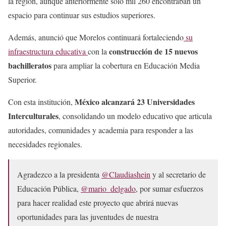
la región, aunque anteriormente sólo mil 260 encontraban un
espacio para continuar sus estudios superiores.
Además, anunció que Morelos continuará fortaleciendo
su
construcción de 15 nuevos
infraestructura educativa
con la
bachilleratos
para ampliar la cobertura en Educación Media
Superior.
México alcanzará 23 Universidades
Con esta institución,
Interculturales
, consolidando un modelo educativo que articula
autoridades, comunidades y academia para responder a las
necesidades regionales.
Agradezco a la presidenta
@Claudiashein
y al secretario de
Educación Pública,
@mario_delgado
, por sumar esfuerzos
para hacer realidad este proyecto que abrirá nuevas
oportunidades para las juventudes de nuestra