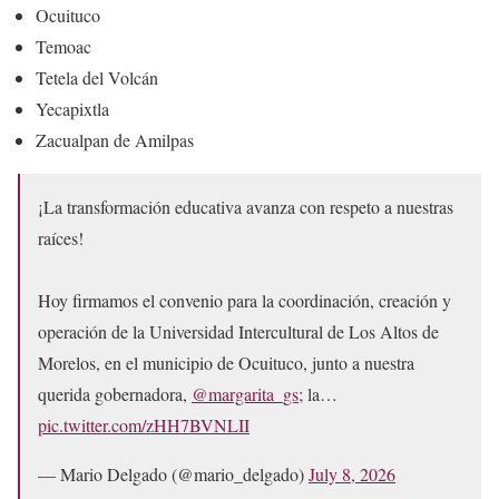
Ocuituco
Temoac
Tetela del Volcán
Yecapixtla
Zacualpan de Amilpas
¡La transformación educativa avanza con respeto a nuestras
raíces!
Hoy firmamos el convenio para la coordinación, creación y
operación de la Universidad Intercultural de Los Altos de
Morelos, en el municipio de Ocuituco, junto a nuestra
querida gobernadora,
@margarita_gs
; la…
pic.twitter.com/zHH7BVNLII
— Mario Delgado (@mario_delgado)
July 8, 2026