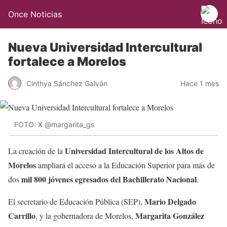
Once Noticias
Nueva Universidad Intercultural
fortalece a Morelos
Cinthya Sánchez Galván
Hace 1 mes
FOTO: X @margarita_gs
Universidad Intercultural de los Altos de
La creación de la
Morelos
ampliará el acceso a la Educación Superior para más de
mil 800 jóvenes egresados del Bachillerato Nacional
dos
.
Mario Delgado
El secretario de Educación Pública (SEP),
Carrillo
Margarita González
, y la gobernadora de Morelos,