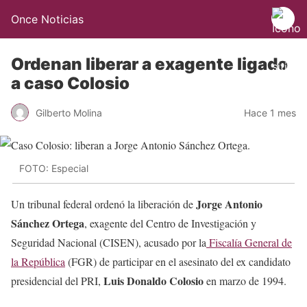
Once Noticias
Ordenan liberar a exagente ligado
a caso Colosio
Gilberto Molina
Hace 1 mes
FOTO: Especial
Jorge Antonio
Un tribunal federal ordenó la liberación de
Sánchez Ortega
, exagente del Centro de Investigación y
Seguridad Nacional (CISEN), acusado por la
Fiscalía General de
la República
(FGR) de participar en el asesinato del ex candidato
Luis Donaldo Colosio
presidencial del PRI,
en marzo de 1994.