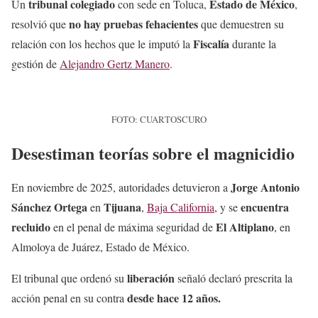
tribunal colegiado
Estado de México
Un
con sede en Toluca,
,
no hay pruebas fehacientes
resolvió que
que demuestren su
Fiscalía
relación con los hechos que le imputó la
durante la
gestión de
Alejandro Gertz Manero
.
FOTO: CUARTOSCURO
Desestiman teorías sobre el magnicidio
Jorge Antonio
En noviembre de 2025, autoridades detuvieron a
Sánchez Ortega
Tijuana
encuentra
en
,
Baja California
, y se
recluido
El Altiplano
en el penal de máxima seguridad de
, en
Almoloya de Juárez, Estado de México.
liberación
El tribunal que ordenó su
señaló declaró prescrita la
desde hace 12 años.
acción penal en su contra