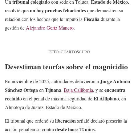
tribunal colegiado
Estado de México
Un
con sede en Toluca,
,
no hay pruebas fehacientes
resolvió que
que demuestren su
Fiscalía
relación con los hechos que le imputó la
durante la
gestión de
Alejandro Gertz Manero
.
FOTO: CUARTOSCURO
Desestiman teorías sobre el magnicidio
Jorge Antonio
En noviembre de 2025, autoridades detuvieron a
Sánchez Ortega
Tijuana
encuentra
en
,
Baja California
, y se
recluido
El Altiplano
en el penal de máxima seguridad de
, en
Almoloya de Juárez, Estado de México.
liberación
El tribunal que ordenó su
señaló declaró prescrita la
desde hace 12 años.
acción penal en su contra