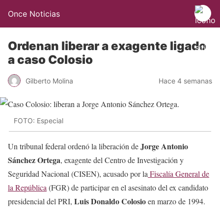
Once Noticias
Ordenan liberar a exagente ligado
a caso Colosio
Gilberto Molina
Hace 4 semanas
FOTO: Especial
Jorge Antonio
Un tribunal federal ordenó la liberación de
Sánchez Ortega
, exagente del Centro de Investigación y
Seguridad Nacional (CISEN), acusado por la
Fiscalía General de
la República
(FGR) de participar en el asesinato del ex candidato
Luis Donaldo Colosio
presidencial del PRI,
en marzo de 1994.