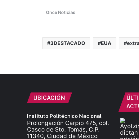
3DESTACADO
EUA
extr
UBICACIÓN
ÚLT
ACT
Instituto Politécnico Nacional
Prolongación Carpio 475, col.
Casco de Sto. Tomás, C.P.
11340, Ciudad de México