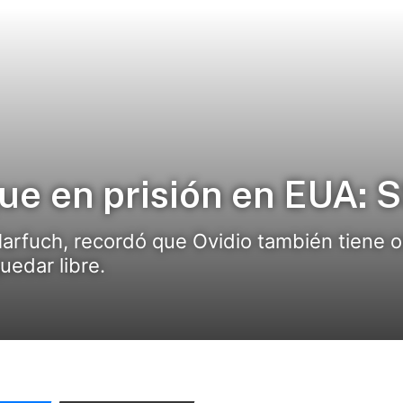
ue en prisión en EUA: 
 Harfuch, recordó que Ovidio también tiene
uedar libre.