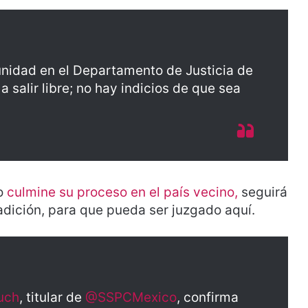
tunidad en el Departamento de Justicia de
 salir libre; no hay indicios de que sea
io
culmine su proceso en el país vecino,
seguirá
radición, para que pueda ser juzgado aquí.
uch
, titular de
@SSPCMexico
, confirma