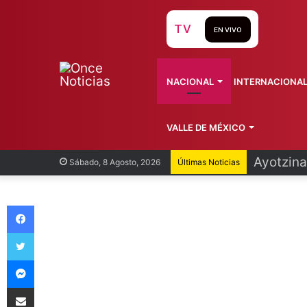
TV
EN VIVO
NACIONAL
INTERNACIONA
VALLE DE MÉXICO
Infantin
Sábado, 8 Agosto, 2026
Últimas Noticias
Facebook
Twitter
Messenger
Compartir vía Email