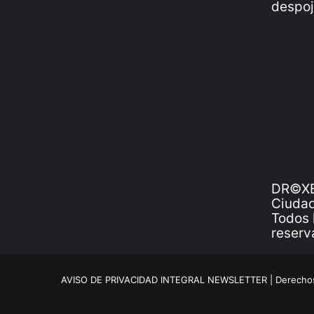
DR©XE
Ciudad
Todos 
reserv
AVISO DE PRIVACIDAD INTEGRAL NEWSLETTER |
Derechos