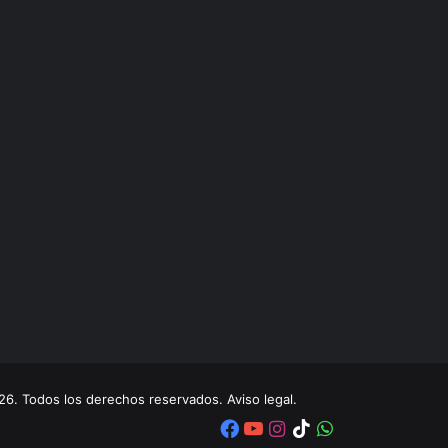
. Todos los derechos reservados. Aviso legal.
Facebook
YouTube
Instagram
TikTok
WhatsApp
x