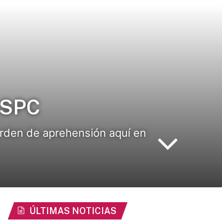
SSPC
 orden de aprehensión aquí en
ÚLTIMAS NOTICIAS