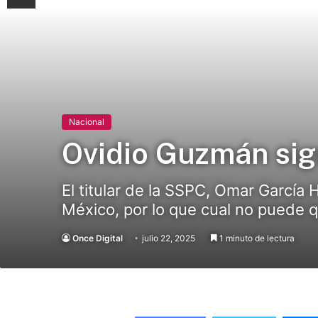
Nacional
Ovidio Guzmán sig
El titular de la SSPC, Omar García
México, por lo que cual no puede q
Once Digital
julio 22, 2025
1 minuto de lectura