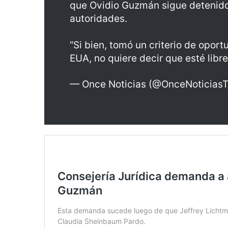
que Ovidio Guzmán sigue detenido 
autoridades.
“Si bien, tomó un criterio de opor
EUA, no quiere decir que esté libr
— Once Noticias (@OnceNoticias