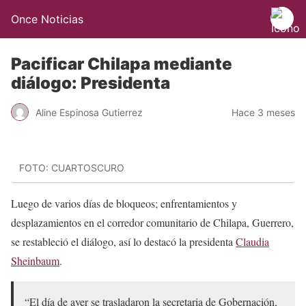
Once Noticias
Pacificar Chilapa mediante
diálogo: Presidenta
Aline Espinosa Gutierrez
Hace 3 meses
FOTO: CUARTOSCURO
Luego de varios días de bloqueos; enfrentamientos y
desplazamientos en el corredor comunitario de Chilapa, Guerrero,
se restableció el diálogo, así lo destacó la presidenta
Claudia
Sheinbaum
.
“El día de ayer se trasladaron la secretaria de Gobernación,