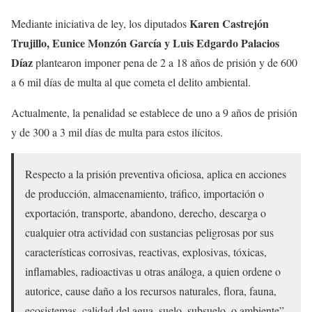
Karen Castrejón
Mediante iniciativa de ley, los diputados
Trujillo, Eunice Monzón García y Luis Edgardo Palacios
Díaz
plantearon imponer pena de 2 a 18 años de prisión y de 600
a 6 mil días de multa al que cometa el delito ambiental.
Actualmente, la penalidad se establece de uno a 9 años de prisión
y de 300 a 3 mil días de multa para estos ilícitos.
Respecto a la prisión preventiva oficiosa, aplica en acciones
de producción, almacenamiento, tráfico, importación o
exportación, transporte, abandono, derecho, descarga o
cualquier otra actividad con sustancias peligrosas por sus
características corrosivas, reactivas, explosivas, tóxicas,
inflamables, radioactivas u otras análoga, a quien ordene o
autorice, cause daño a los recursos naturales, flora, fauna,
ecosistemas, calidad del agua, suelo, subsuelo, o ambiente”,