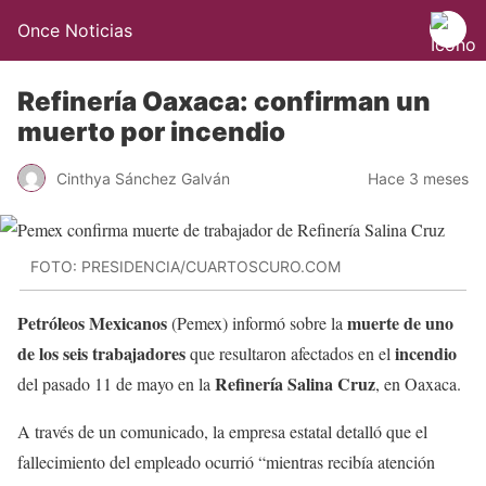
Once Noticias
Refinería Oaxaca: confirman un
muerto por incendio
Cinthya Sánchez Galván
Hace 3 meses
FOTO: PRESIDENCIA/CUARTOSCURO.COM
Petróleos Mexicanos
muerte de uno
(Pemex) informó sobre la
de los seis trabajadores
incendio
que resultaron afectados en el
Refinería Salina Cruz
del pasado 11 de mayo en la
, en Oaxaca.
A través de un comunicado, la empresa estatal detalló que el
fallecimiento del empleado ocurrió “mientras recibía atención