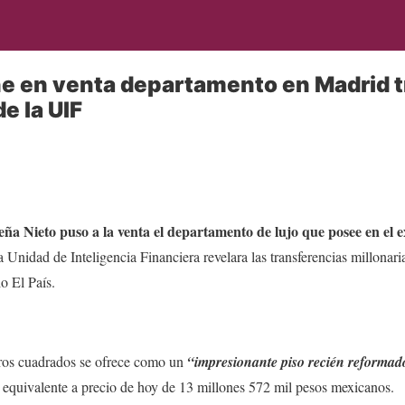
e en venta departamento en Madrid t
e la UIF
ña Nieto puso a la venta el departamento de lujo que posee en el 
a Unidad de Inteligencia Financiera revelara las transferencias millonari
o El País.
ros cuadrados se ofrece como un
“impresionante piso recién reformad
el equivalente a precio de hoy de 13 millones 572 mil pesos mexicanos.