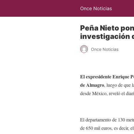
Once Noticias
Peña Nieto pon
investigación d
Once Noticias
El expresidente Enrique Pe
de Almagro
, luego de que l
desde México, reveló el diari
El departamento de 130 met
de 650 mil euros, es decir, 