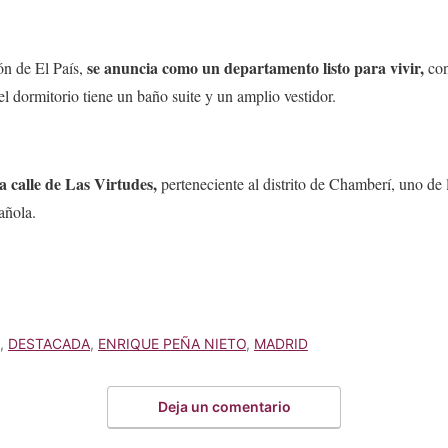
se anuncia como un departamento listo para vivir,
ón de El País,
con
el dormitorio tiene un baño suite y un amplio vestidor.
a calle de Las Virtudes,
perteneciente al distrito de Chamberí, uno de
añola.
,
DESTACADA
,
ENRIQUE PEÑA NIETO
,
MADRID
Deja un comentario