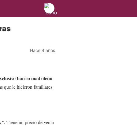
ras
Hace 4 años
exclusivo barrio madrileño
as que le hicieron familiares
o”.
Tiene un precio de venta