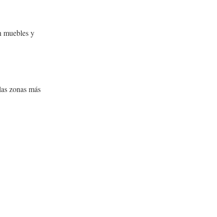
 muebles y
 las zonas más