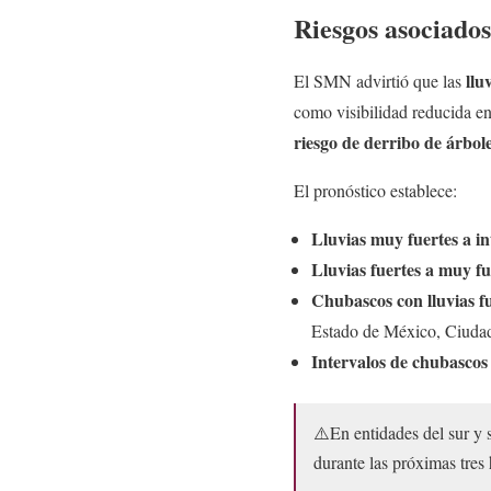
Riesgos asociados
llu
El SMN advirtió que las
como visibilidad reducida en
riesgo de derribo de árbole
El pronóstico establece:
Lluvias muy fuertes a i
Lluvias fuertes a muy fu
Chubascos con lluvias f
Estado de México, Ciuda
Intervalos de chubascos
⚠️En entidades del sur y 
durante las próximas tres 