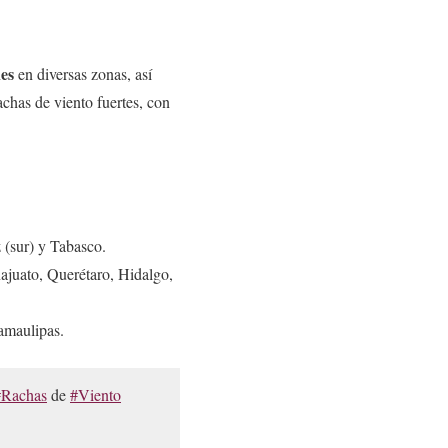
nes
en diversas zonas, así
achas de viento fuertes, con
(sur) y Tabasco.
ajuato, Querétaro, Hidalgo,
Tamaulipas.
#Rachas
de
#Viento