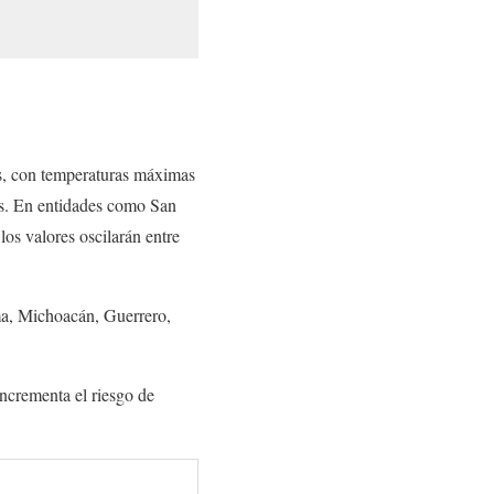
ís, con temperaturas máximas
s. En entidades como San
os valores oscilarán entre
ima, Michoacán, Guerrero,
incrementa el riesgo de