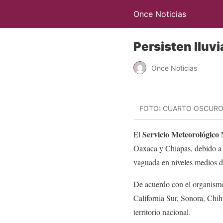
Once Noticias
Persisten lluv
Once Noticias
FOTO: CUARTO OSCUR
Servicio Meteorológico
El
Oaxaca y Chiapas, debido a l
vaguada en niveles medios de 
De acuerdo con el organismo
California Sur, Sonora, Chih
territorio nacional.