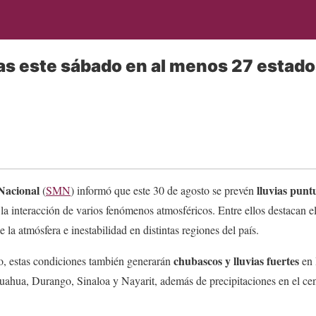
ias este sábado en al menos 27 estad
O
 Nacional
lluvias punt
(
SMN
) informó que este 30 de agosto se prevén
a interacción de varios fenómenos atmosféricos. Entre ellos destacan e
la atmósfera e inestabilidad en distintas regiones del país.
chubascos y lluvias fuertes
, estas condiciones también generarán
en 
uahua, Durango, Sinaloa y Nayarit, además de precipitaciones en el cent