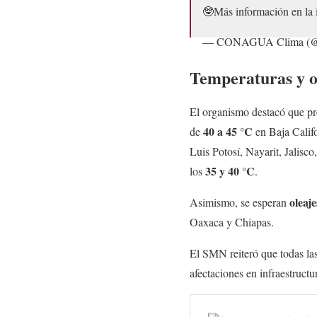
🤓Más información en la
— CONAGUA Clima (@c
Temperaturas y o
El organismo destacó que p
40 a 45 °C
de
en Baja Calif
Luis Potosí, Nayarit, Jalisc
35 y 40 °C
los
.
oleaj
Asimismo, se esperan
Oaxaca y Chiapas.
El SMN reiteró que todas la
afectaciones en infraestructu