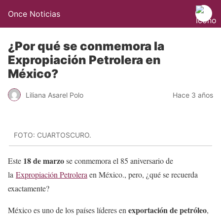
Once Noticias
¿Por qué se conmemora la
Expropiación Petrolera en
México?
Liliana Asarel Polo
Hace 3 años
FOTO: CUARTOSCURO.
18 de marzo
Este
se conmemora el 85 aniversario de
la
Expropiación Petrolera
en México., pero, ¿qué se recuerda
exactamente?
exportación de petróleo
México es uno de los países líderes en
,