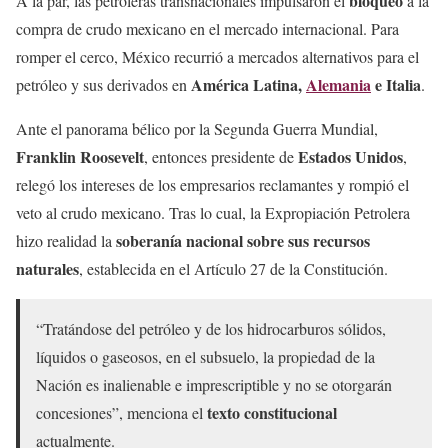
bloqueo
A la par, las petroleras transnacionales impulsaron el
a la
compra de crudo mexicano en el mercado internacional. Para
romper el cerco, México recurrió a mercados alternativos para el
América Latina,
Alemania
e Italia
petróleo y sus derivados en
.
Ante el panorama bélico por la Segunda Guerra Mundial,
Franklin Roosevelt
Estados Unidos
, entonces presidente de
,
relegó los intereses de los empresarios reclamantes y rompió el
veto al crudo mexicano. Tras lo cual, la Expropiación Petrolera
soberanía nacional sobre sus recursos
hizo realidad la
naturales
, establecida en el Artículo 27 de la Constitución.
“Tratándose del petróleo y de los hidrocarburos sólidos,
líquidos o gaseosos, en el subsuelo, la propiedad de la
Nación es inalienable e imprescriptible y no se otorgarán
texto constitucional
concesiones”, menciona el
actualmente.