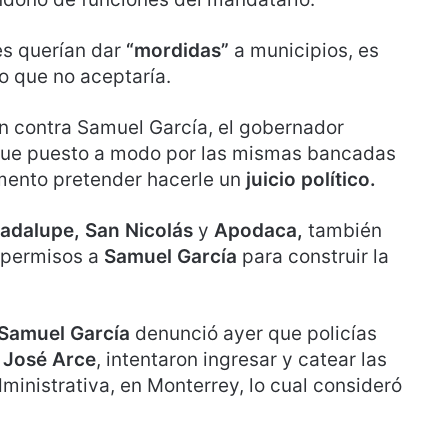
es querían dar
“mordidas”
a municipios, es
jo que no aceptaría.
ión contra Samuel García, el gobernador
 fue puesto a modo por las mismas bancadas
mento pretender hacerle un
juicio político.
adalupe, San Nicolás
y
Apodaca,
también
 permisos a
Samuel García
para construir la
Samuel García
denunció ayer que policías
 José Arce
, intentaron ingresar y catear las
ministrativa, en Monterrey, lo cual consideró