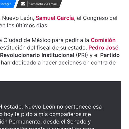
ssenger
Compartir vía Email
e Nuevo León,
Samuel García
, el Congreso del
en los últimos días.
 a Ciudad de México para pedir a la
Comisión
 destitución del fiscal de su estado,
Pedro José
 Revolucionario Institucional
(PRI) y el
Partido
 han dedicado a hacer acciones en contra de
el estado. Nuevo León no pertenece esa
eso hoy le pido a mis compañeros me
ión Permanente, desde el Senado y