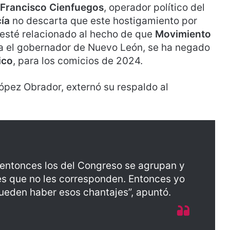
Francisco Cienfuegos
, operador político del
ía
no descarta que este hostigamiento por
 esté relacionado al hecho de que
Movimiento
ita el gobernador de Nuevo León, se ha negado
ico
, para los comicios de 2024.
ópez Obrador, externó su respaldo al
 entonces los del Congreso se agrupan y
s que no les corresponden. Entonces yo
ueden haber esos chantajes”, apuntó.