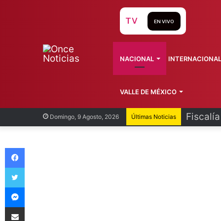
TV
EN VIVO
NACIONAL
INTERNACIONA
VALLE DE MÉXICO
Fiscalí
Domingo, 9 Agosto, 2026
Últimas Noticias
Facebook
Twitter
Messenger
Compartir vía Email