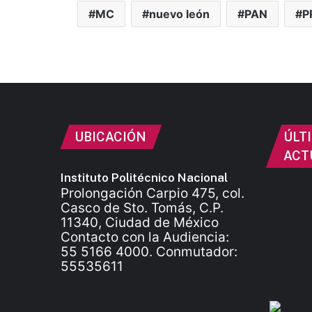
MC
nuevo león
PAN
P
UBICACIÓN
ÚLT
ACT
Instituto Politécnico Nacional
Prolongación Carpio 475, col.
Casco de Sto. Tomás, C.P.
11340, Ciudad de México
Contacto con la Audiencia:
55 5166 4000. Conmutador:
55535611