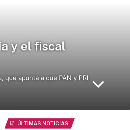
 y el fiscal
a, que apunta a que PAN y PRI
ÚLTIMAS NOTICIAS