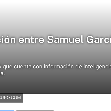
ión entre Samuel García
 que cuenta con información de inteligenci
a.
SCURO.COM