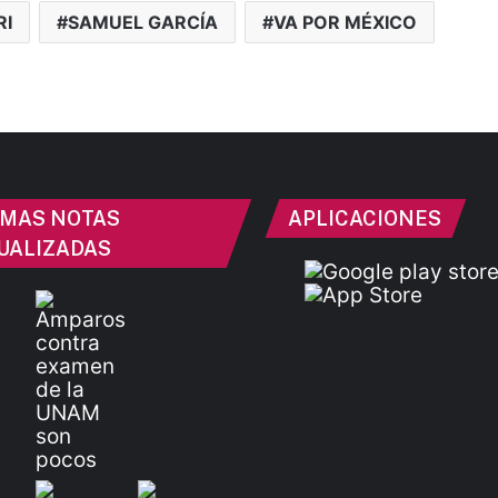
RI
SAMUEL GARCÍA
VA POR MÉXICO
IMAS NOTAS
APLICACIONES
UALIZADAS