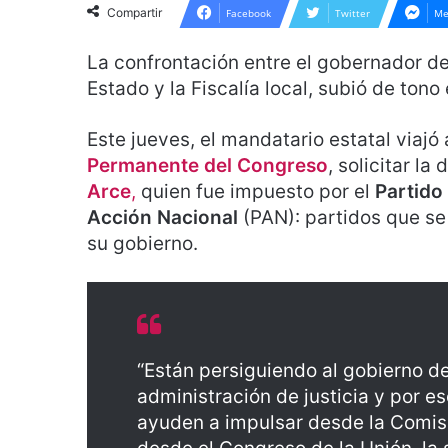
Compartir
Facebook
Twitter
Me
La c
onfrontación entre el gobernador d
Estado y la Fiscalía local, subió de tono 
Este jueves, el mandatario estatal viajó
Permanente del Congreso
, solicitar la
Arce
,
quien fue impuesto por el
Partido
Acción Nacional
(PAN): partidos que se
su gobierno.
“Están persiguiendo al gobierno d
administración de justicia y por 
ayuden a impulsar desde la Comis