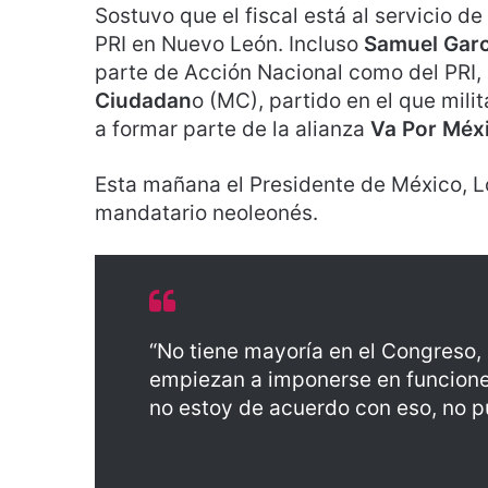
Sostuvo que el fiscal está al servicio de
PRI en Nuevo León. Incluso
Samuel Garc
parte de Acción Nacional como del PRI,
Ciudadan
o (MC), partido en el que mil
a formar parte de la alianza
Va Por Méx
Esta mañana el Presidente de México, L
mandatario neoleonés.
“No tiene mayoría en el Congreso,
empiezan a imponerse en funcione
no estoy de acuerdo con eso, no p