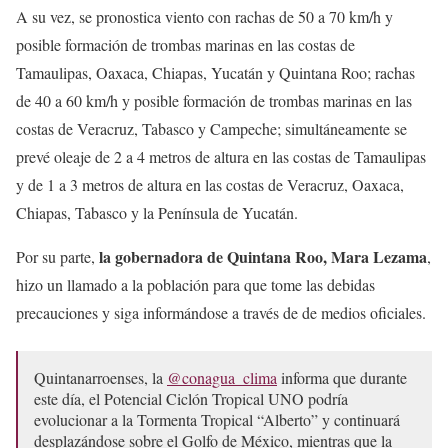
A su vez, se pronostica viento con rachas de 50 a 70 km/h y
posible formación de trombas marinas en las costas de
Tamaulipas, Oaxaca, Chiapas, Yucatán y Quintana Roo; rachas
de 40 a 60 km/h y posible formación de trombas marinas en las
costas de Veracruz, Tabasco y Campeche; simultáneamente se
prevé oleaje de 2 a 4 metros de altura en las costas de Tamaulipas
y de 1 a 3 metros de altura en las costas de Veracruz, Oaxaca,
Chiapas, Tabasco y la Península de Yucatán.
la gobernadora de Quintana Roo, Mara Lezama
Por su parte,
,
hizo un llamado a la población para que tome las debidas
precauciones y siga informándose a través de de medios oficiales.
Quintanarroenses, la
@conagua_clima
informa que durante
este día, el Potencial Ciclón Tropical UNO podría
evolucionar a la Tormenta Tropical “Alberto” y continuará
desplazándose sobre el Golfo de México, mientras que la