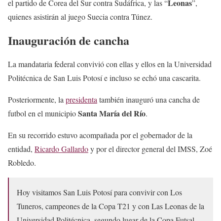
Leonas
el partido de Corea del Sur contra Sudáfrica, y las “
”,
quienes asistirán al juego Suecia contra Túnez.
Inauguración de cancha
La mandataria federal convivió con ellas y ellos en la Universidad
Politécnica de San Luis Potosí e incluso se echó una cascarita.
Posteriormente, la
presidenta
también inauguró una cancha de
Santa María del Río
futbol en el municipio
.
En su recorrido estuvo acompañada por el gobernador de la
entidad,
Ricardo Gallardo
y por el director general del IMSS, Zoé
Robledo.
Hoy visitamos San Luis Potosí para convivir con Los
Tuneros, campeones de la Copa T21 y con Las Leonas de la
Universidad Politécnica, segundo lugar de la Copa Futsal