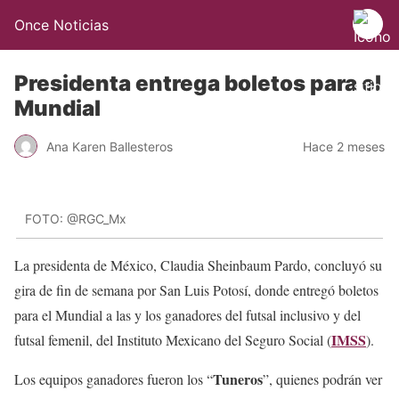
Once Noticias
Presidenta entrega boletos para el
Mundial
Ana Karen Ballesteros
Hace 2 meses
FOTO: @RGC_Mx
La presidenta de México, Claudia Sheinbaum Pardo, concluyó su
gira de fin de semana por San Luis Potosí, donde entregó boletos
para el Mundial a las y los ganadores del futsal inclusivo y del
IMSS
futsal femenil, del Instituto Mexicano del Seguro Social (
).
Tuneros
Los equipos ganadores fueron los “
”, quienes podrán ver