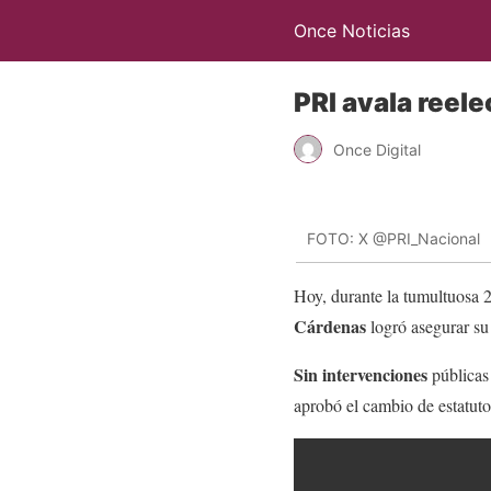
Once Noticias
PRI avala reel
Once Digital
FOTO: X @PRI_Nacional
Hoy, durante la tumultuosa 
Cárdenas
logró asegurar su
Sin intervenciones
públicas
aprobó el cambio de estatuto