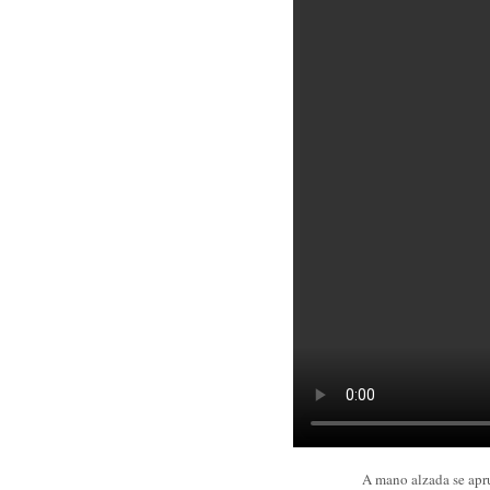
A mano alzada se apru