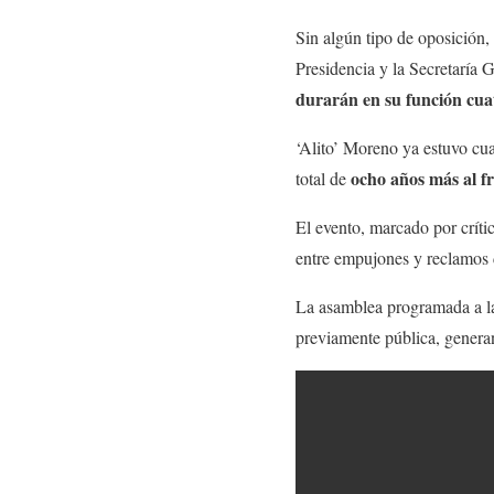
Sin algún tipo de oposición,
Presidencia y la Secretaría G
durarán en su función cuat
‘Alito’ Moreno ya estuvo cua
ocho años más al fr
total de
El evento, marcado por crític
entre empujones y reclamos d
La asamblea programada a l
previamente pública, genera