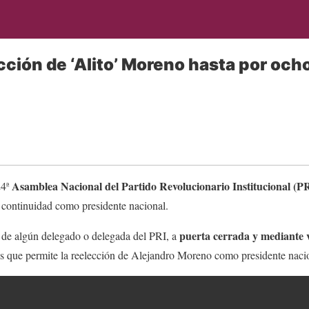
ección de ‘Alito’ Moreno hasta por och
Asamblea Nacional del Partido Revolucionario Institucional (P
24ª
 continuidad como presidente nacional.
puerta cerrada y mediante 
 de algún delegado o delegada del PRI, a
s que permite la reelección de Alejandro Moreno como presidente nacio