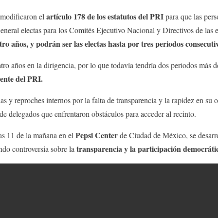
artículo 178 de los estatutos del PRI
 modificaron el
para que las perso
eneral electas para los Comités Ejecutivo Nacional y Directivos de las e
ro años, y podrán ser las electas hasta por tres periodos consecuti
tro años en la dirigencia, por lo que todavía tendría dos periodos más 
ente del PRI.
as y reproches internos por la falta de transparencia y la rapidez en su 
e delegados que enfrentaron obstáculos para acceder al recinto.
Pepsi Center
as 11 de la mañana en el
de Ciudad de México, se desarro
transparencia y la participación democráti
ndo controversia sobre la