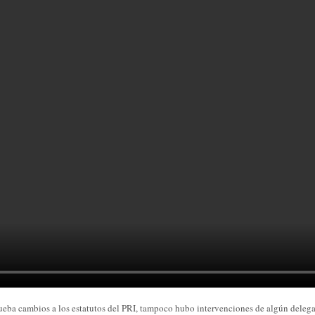
eba cambios a los estatutos del PRI, tampoco hubo intervenciones de algún delega