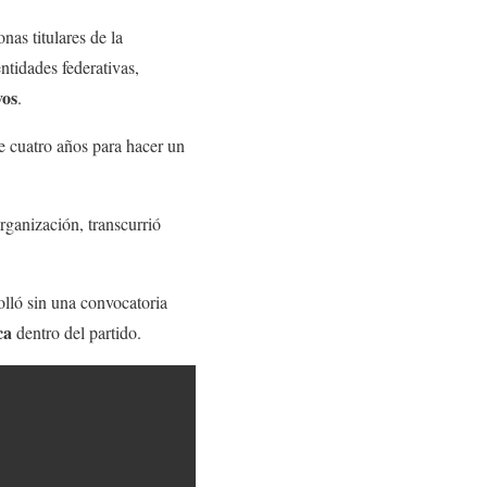
nas titulares de la
ntidades federativas,
vos
.
de cuatro años para hacer un
organización, transcurrió
lló sin una convocatoria
ca
dentro del partido.