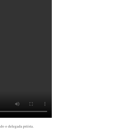
do o delegada priísta.