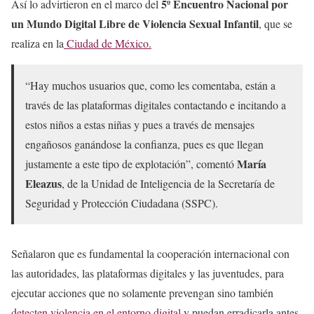
5º Encuentro Nacional por
Así lo advirtieron en el marco del
un Mundo Digital Libre de Violencia Sexual Infantil
, que se
realiza en la
Ciudad de México.
“Hay muchos usuarios que, como les comentaba, están a
través de las plataformas digitales contactando e incitando a
estos niños a estas niñas y pues a través de mensajes
engañosos ganándose la confianza, pues es que llegan
María
justamente a este tipo de explotación”, comentó
Eleazus
, de la Unidad de Inteligencia de la Secretaría de
Seguridad y Protección Ciudadana (SSPC).
Señalaron que es fundamental la cooperación internacional con
las autoridades, las plataformas digitales y las juventudes, para
ejecutar acciones que no solamente prevengan sino también
detecten violencia en el entorno digital
y puedan erradicarla antes