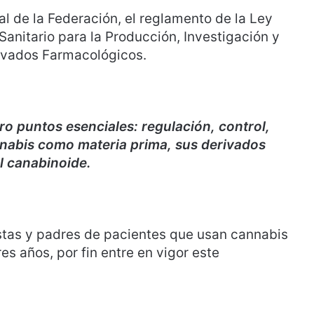
ial de la Federación, el reglamento de la Ley
Sanitario para la Producción, Investigación y
ivados Farmacológicos.
o puntos esenciales: regulación, control,
annabis como materia prima, sus derivados
l canabinoide.
vistas y padres de pacientes que usan cannabis
s años, por fin entre en vigor este