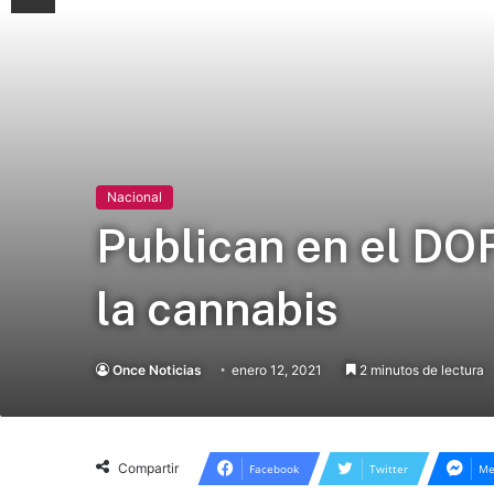
Nacional
Publican en el DO
la cannabis
Once Noticias
enero 12, 2021
2 minutos de lectura
Compartir
Facebook
Twitter
Me