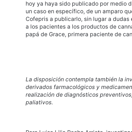
hoy ya haya sido publicado por medio de
un caso en específico, de un amparo que
Cofepris a publicarlo, sin lugar a duda
a los pacientes a los productos de canna
papá de Grace, primera paciente de can
La disposición contempla también la inv
derivados farmacológicos y medicament
realización de diagnósticos preventivos,
paliativos.