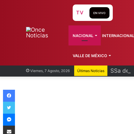
TV
EN VIVO
NACIONAL
INTERNACIONA
VALLE DE MÉXICO
SSa desc
Viernes, 7 Agosto, 2026
Últimas Noticias
Facebook
Twitter
Messenger
Compartir vía Email