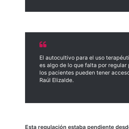
El autocultivo para el uso terapéu
es algo de lo que falta por regula
los pacientes pueden tener acceso
Raúl Elizalde.
Esta regulación estaba pendiente desd