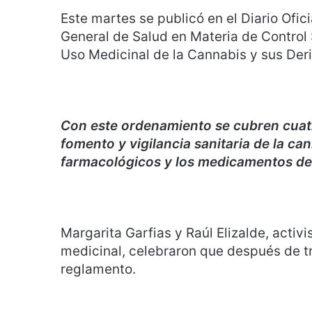
Este martes se publicó en el Diario Ofic
General de Salud en Materia de Control 
Uso Medicinal de la Cannabis y sus Der
Con este ordenamiento se cubren cuatr
fomento y vigilancia sanitaria de la c
farmacológicos y los medicamentos de
Margarita Garfias y Raúl Elizalde, acti
medicinal, celebraron que después de tre
reglamento.