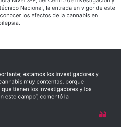
adora Nivel 3-E, del Centro de Investigación y
técnico Nacional, la entrada en vigor de este
conocer los efectos de la cannabis en
ilepsia.
rtante; estamos los investigadores y
 cannabis muy contentas, porque
que tienen los investigadores y los
n este campo”, comentó la