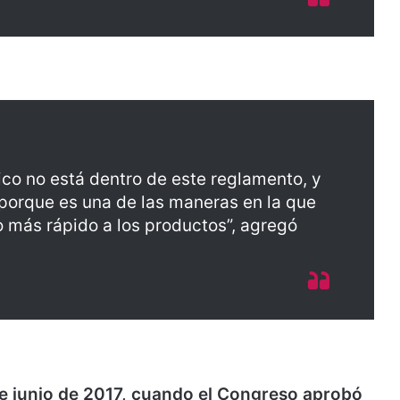
tico no está dentro de este reglamento, y
r porque es una de las maneras en la que
 más rápido a los productos”, agregó
e junio de 2017, cuando el Congreso aprobó