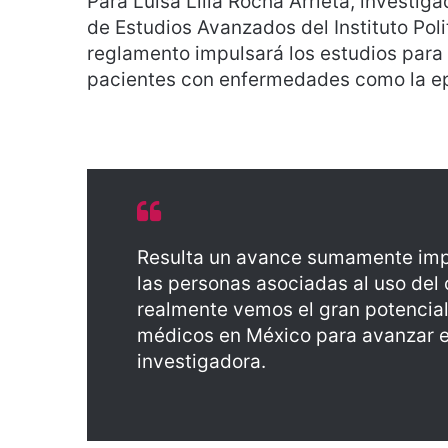
Para Luisa Lilia Rocha Arrieta, investig
de Estudios Avanzados del Instituto Poli
reglamento impulsará los estudios para 
pacientes con enfermedades como la ep
Resulta un avance sumamente impo
las personas asociadas al uso del
realmente vemos el gran potencial 
médicos en México para avanzar e
investigadora.