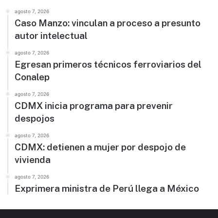
agosto 7, 2026
Caso Manzo: vinculan a proceso a presunto
autor intelectual
agosto 7, 2026
Egresan primeros técnicos ferroviarios del
Conalep
agosto 7, 2026
CDMX inicia programa para prevenir
despojos
agosto 7, 2026
CDMX: detienen a mujer por despojo de
vivienda
agosto 7, 2026
Exprimera ministra de Perú llega a México