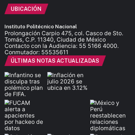
UBICACIÓN
Instituto Politécnico Nacional
Prolongación Carpio 475, col. Casco de Sto.
Tomás, C.P. 11340, Ciudad de México
Contacto con la Audiencia: 55 5166 4000.
Conmutador: 55535611
ÚLTIMAS NOTAS ACTUALIZADAS