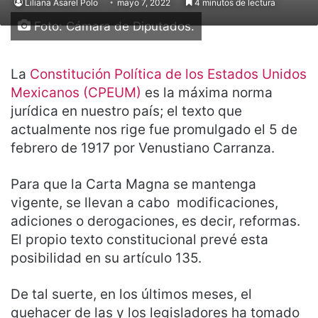
Liliana Asarel Polo
mayo 7, 2022
4 minutos de lectura
Foto: Cámara de Diputados.
La
Constitución Política de los Estados Unidos
Mexicanos (CPEUM)
es la máxima norma
jurídica en nuestro país; el texto que
actualmente nos rige fue promulgado el 5 de
febrero de 1917 por Venustiano Carranza.
Para que la Carta Magna se mantenga
vigente, se llevan a cabo modificaciones,
adiciones o derogaciones, es decir, reformas.
El propio texto constitucional prevé esta
posibilidad en su artículo 135.
De tal suerte, en los últimos meses, el
quehacer de las y los legisladores ha tomado