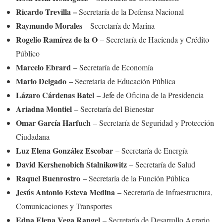
Ricardo Trevilla –
Secretaría de la Defensa Nacional
Raymundo Morales
– Secretaría de Marina
Rogelio Ramírez de la O
– Secretaría de Hacienda y Crédito
Público
Marcelo Ebrard
– Secretaría de Economía
Mario Delgado
– Secretaría de Educación Pública
Lázaro Cárdenas Batel
– Jefe de Oficina de la Presidencia
Ariadna Montiel
– Secretaría del Bienestar
Omar García Harfuch
– Secretaría de Seguridad y Protección
Ciudadana
Luz Elena González Escobar
– Secretaría de Energía
David Kershenobich Stalnikowitz
– Secretaría de Salud
Raquel Buenrostro
– Secretaría de la Función Pública
Jesús Antonio Esteva Medina
– Secretaría de Infraestructura,
Comunicaciones y Transportes
Edna Elena Vega Rangel
– Secretaría de Desarrollo Agrario,