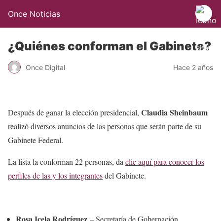
Once Noticias
¿Quiénes conforman el Gabinete?
Once Digital
Hace 2 años
Claudia Sheinbaum
Después de ganar la elección presidencial,
realizó diversos anuncios de las personas que serán parte de su
Gabinete Federal.
La lista la conforman 22 personas, da
clic aquí para conocer los
perfiles de las y los integrantes
del Gabinete.
Rosa Icela Rodríguez
– Secretaría de Gobernación