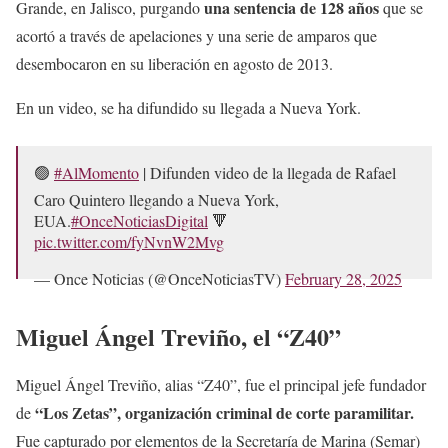
una sentencia de 128 años
Grande, en Jalisco, purgando
que se
acortó a través de apelaciones y una serie de amparos que
desembocaron en su liberación en agosto de 2013.
En un video, se ha difundido su llegada a Nueva York.
🟢
#AlMomento
| Difunden video de la llegada de Rafael
Caro Quintero llegando a Nueva York,
EUA.
#OnceNoticiasDigital
🔻
pic.twitter.com/fyNvnW2Mvg
— Once Noticias (@OnceNoticiasTV)
February 28, 2025
Miguel Ángel Treviño, el “Z40”
Miguel Ángel Treviño, alias “Z40”, fue el principal jefe fundador
“Los Zetas”, organización criminal de corte paramilitar.
de
Fue capturado por elementos de la Secretaría de Marina (Semar)