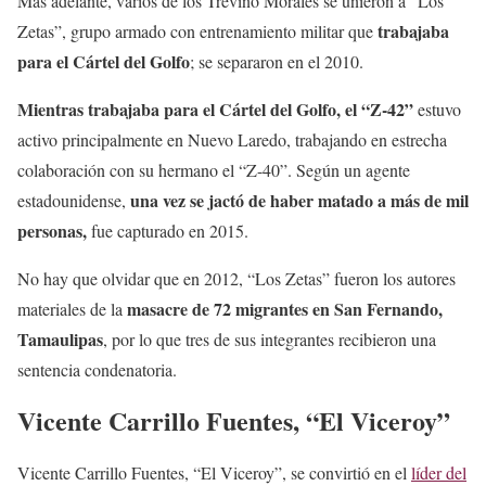
Más adelante, varios de los Treviño Morales se unieron a “Los
trabajaba
Zetas”, grupo armado con entrenamiento militar que
para el Cártel del Golfo
; se separaron en el 2010.
Mientras trabajaba para el Cártel del Golfo, el “Z-42”
estuvo
activo principalmente en Nuevo Laredo, trabajando en estrecha
colaboración con su hermano el “Z-40”. Según un agente
una vez se jactó de haber matado a más de mil
estadounidense,
personas,
fue capturado en 2015.
No hay que olvidar que en 2012, “Los Zetas” fueron los autores
masacre de 72 migrantes en San Fernando,
materiales de la
Tamaulipas
, por lo que tres de sus integrantes recibieron una
sentencia condenatoria.
Vicente Carrillo Fuentes, “El Viceroy”
Vicente Carrillo Fuentes, “El Viceroy”, se convirtió en el
líder del