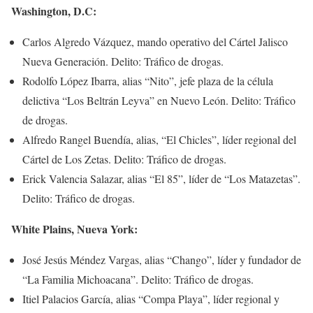
Washington, D.C:
Carlos Algredo Vázquez, mando operativo del Cártel Jalisco
Nueva Generación. Delito: Tráfico de drogas.
Rodolfo López Ibarra, alias “Nito”, jefe plaza de la célula
delictiva “Los Beltrán Leyva” en Nuevo León. Delito: Tráfico
de drogas.
Alfredo Rangel Buendía, alias, “El Chicles”, líder regional del
Cártel de Los Zetas. Delito: Tráfico de drogas.
Erick Valencia Salazar, alias “El 85”, líder de “Los Matazetas”.
Delito: Tráfico de drogas.
White Plains, Nueva York:
José Jesús Méndez Vargas, alias “Chango”, líder y fundador de
“La Familia Michoacana”. Delito: Tráfico de drogas.
Itiel Palacios García, alias “Compa Playa”, líder regional y