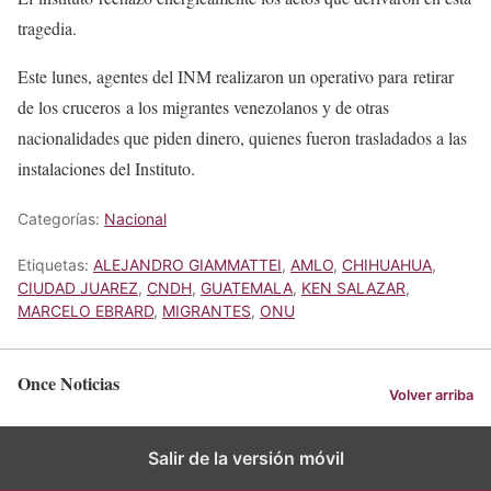
tragedia.
Este lunes, agentes del INM realizaron un operativo para retirar
de los cruceros a los migrantes venezolanos y de otras
nacionalidades que piden dinero, quienes fueron trasladados a las
instalaciones del Instituto.
Categorías:
Nacional
Etiquetas:
ALEJANDRO GIAMMATTEI
,
AMLO
,
CHIHUAHUA
,
CIUDAD JUAREZ
,
CNDH
,
GUATEMALA
,
KEN SALAZAR
,
MARCELO EBRARD
,
MIGRANTES
,
ONU
Once Noticias
Volver arriba
Salir de la versión móvil