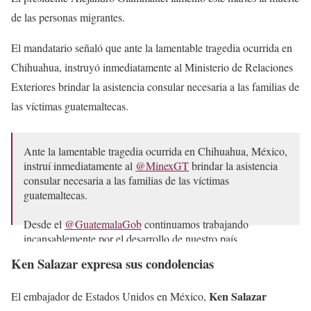
de las personas migrantes.
El mandatario señaló que ante la lamentable tragedia ocurrida en
Chihuahua, instruyó inmediatamente al Ministerio de Relaciones
Exteriores brindar la asistencia consular necesaria a las familias de
las víctimas guatemaltecas.
Ante la lamentable tragedia ocurrida en Chihuahua, México,
instruí inmediatamente al
@MinexGT
brindar la asistencia
consular necesaria a las familias de las víctimas
guatemaltecas.
Desde el
@GuatemalaGob
continuamos trabajando
incansablemente por el desarrollo de nuestro país.
Ken Salazar expresa sus condolencias
— Alejandro Giammattei (@DrGiammattei)
March 28,
2023
Ken Salazar
El embajador de Estados Unidos en México,