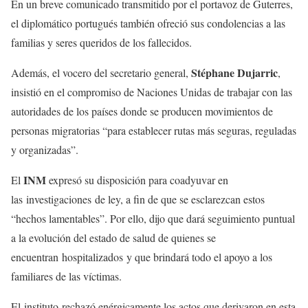
En un breve comunicado transmitido por el portavoz de Guterres,
el diplomático portugués también ofreció sus condolencias a las
familias y seres queridos de los fallecidos.
Stéphane Dujarric
Además, el vocero del secretario general,
,
insistió en el compromiso de Naciones Unidas de trabajar con las
autoridades de los países donde se producen movimientos de
personas migratorias “para establecer rutas más seguras, reguladas
y organizadas”.
INM
El
expresó su disposición para coadyuvar en
las investigaciones de ley, a fin de que se esclarezcan estos
“hechos lamentables”. Por ello, dijo que dará seguimiento puntual
a la evolución del estado de salud de quienes se
encuentran hospitalizados y que brindará todo el apoyo a los
familiares de las víctimas.
El instituto rechazó enérgicamente los actos que derivaron en esta