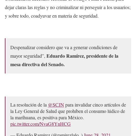
dejar claras las reglas y no criminalizar ni perseguir a los usuarios;
y sobre todo, coadyuvar en materia de seguridad.
Despenalizar considero que va a generar condiciones de
Eduardo Ramírez, presidente de la
mayor seguridad”,
mesa directiva del Senado.
La resolución de la
@SCJN
para invalidar cinco artículos de
la Ley General de Salud que prohíben el consumo lúdico de
la marihuana, es positiva para México.
pic.twitter.com/NvaG8YnHCG
— Eduardo Ramírez (@ramirezlalo_)
June 28, 2021