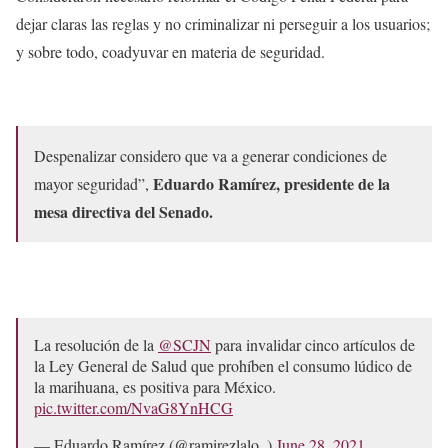
dejar claras las reglas y no criminalizar ni perseguir a los usuarios;
y sobre todo, coadyuvar en materia de seguridad.
Despenalizar considero que va a generar condiciones de
Eduardo Ramírez, presidente de la
mayor seguridad”,
mesa directiva del Senado.
La resolución de la
@SCJN
para invalidar cinco artículos de
la Ley General de Salud que prohíben el consumo lúdico de
la marihuana, es positiva para México.
pic.twitter.com/NvaG8YnHCG
— Eduardo Ramírez (@ramirezlalo_)
June 28, 2021