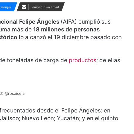
ssenger
Compartir vía Email
cional Felipe Ángeles
(AIFA) cumplió sus
 Suma más de
18 millones de personas
tórico
lo alcanzó el 19 diciembre pasado con
 de toneladas de carga de
productos
; de ellas
: @rosaicela_
 frecuentados desde el Felipe Ángeles: en
 Jalisco; Nuevo León; Yucatán; y en el quinto