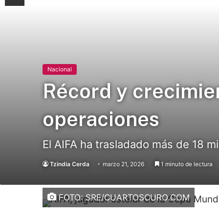
Nacional
Récord y crecimie
operaciones
El AIFA ha trasladado más de 18 mi
Tzindia Cerda
marzo 21, 2026
1 minuto de lectura
FOTO: SRE/CUARTOSCURO.COM