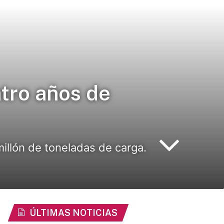
tro años de
illón de toneladas de carga.
ÚLTIMAS NOTICIAS