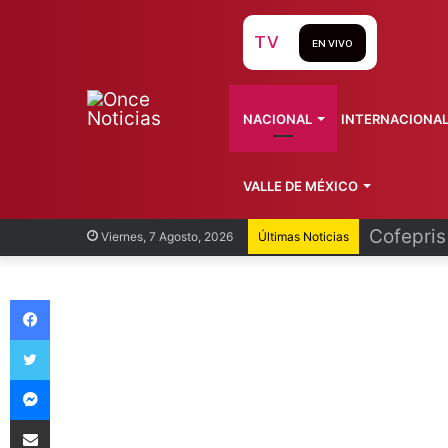
TV
EN VIVO
NACIONAL
INTERNACIONA
VALLE DE MÉXICO
Recorren
Viernes, 7 Agosto, 2026
Últimas Noticias
Facebook
Twitter
Messenger
Compartir vía Email