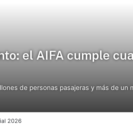
nto: el AIFA cumple cua
llones de personas pasajeras y más de un m