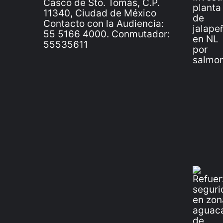
Casco de Sto. Tomás, C.P.
11340, Ciudad de México
Contacto con la Audiencia:
55 5166 4000. Conmutador:
55535611