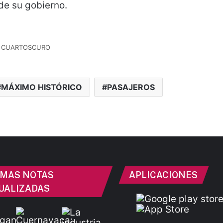
de su gobierno.
 CUARTOSCURO
MÁXIMO HISTÓRICO
PASAJEROS
IMAS NOTAS
APLICACIONES
UALIZADAS