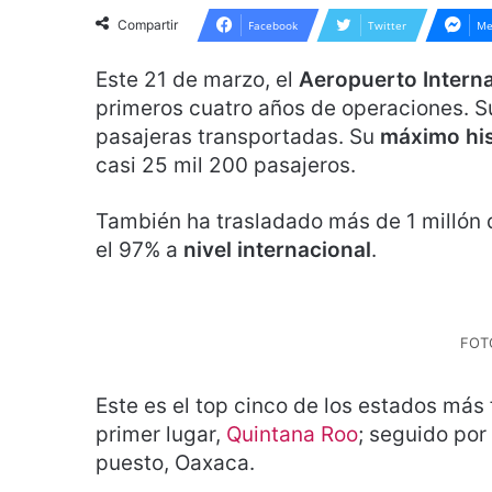
Compartir
Facebook
Twitter
Me
Este 21 de marzo, el
Aeropuerto Interna
primeros cuatro años de operaciones.
pasajeras transportadas. Su
máximo his
casi 25 mil 200 pasajeros.
También ha trasladado más de 1 millón
el 97% a
nivel internacional
.
FOTO
Este es el top cinco de los estados más
primer lugar,
Quintana Roo
; seguido por
puesto, Oaxaca.