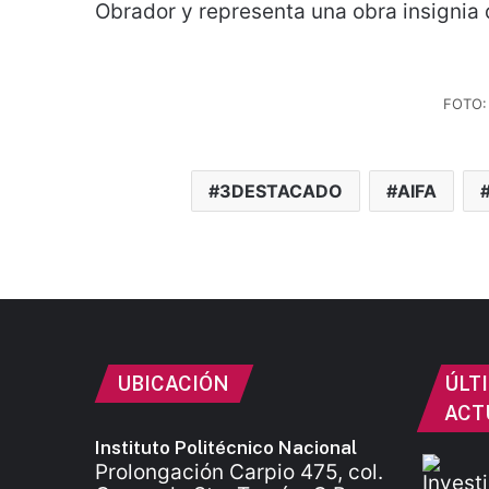
Obrador y representa una obra insignia 
FOTO:
3DESTACADO
AIFA
UBICACIÓN
ÚLT
ACT
Instituto Politécnico Nacional
Prolongación Carpio 475, col.