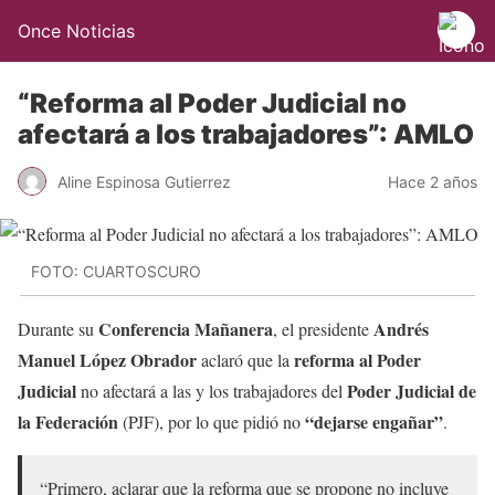
Once Noticias
“Reforma al Poder Judicial no
afectará a los trabajadores”: AMLO
Aline Espinosa Gutierrez
Hace 2 años
FOTO: CUARTOSCURO
Conferencia Mañanera
Andrés
Durante su
, el presidente
Manuel López Obrador
reforma al Poder
aclaró que la
Judicial
Poder Judicial de
no afectará a las y los trabajadores del
la Federación
“dejarse engañar”
(PJF), por lo que pidió no
.
“Primero, aclarar que la reforma que se propone no incluye