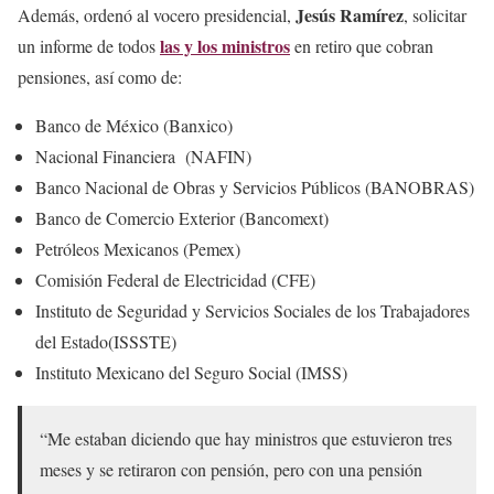
Jesús Ramírez
Además, ordenó al vocero presidencial,
, solicitar
las y los ministros
un informe de todos
en retiro que cobran
pensiones, así como de:
Banco de México (Banxico)
Nacional Financiera (NAFIN)
Banco Nacional de Obras y Servicios Públicos (BANOBRAS)
Banco de Comercio Exterior (Bancomext)
Petróleos Mexicanos (Pemex)
Comisión Federal de Electricidad (CFE)
Instituto de Seguridad y Servicios Sociales de los Trabajadores
del Estado(ISSSTE)
Instituto Mexicano del Seguro Social (IMSS)
“Me estaban diciendo que hay ministros que estuvieron tres
meses y se retiraron con pensión, pero con una pensión