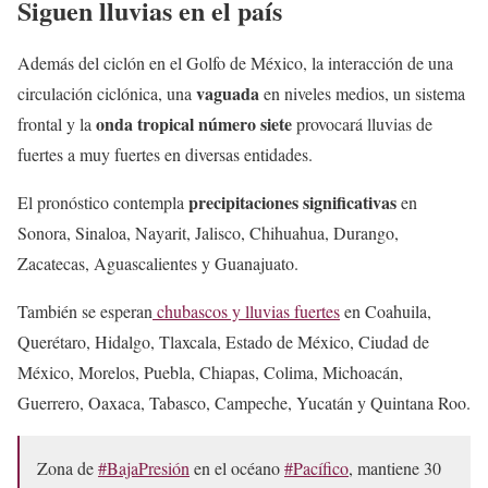
Siguen lluvias en el país
Además del ciclón en el Golfo de México, la interacción de una
vaguada
circulación ciclónica, una
en niveles medios, un sistema
onda tropical número siete
frontal y la
provocará lluvias de
fuertes a muy fuertes en diversas entidades.
precipitaciones significativas
El pronóstico contempla
en
Sonora, Sinaloa, Nayarit, Jalisco, Chihuahua, Durango,
Zacatecas, Aguascalientes y Guanajuato.
También se esperan
chubascos y lluvias fuertes
en Coahuila,
Querétaro, Hidalgo, Tlaxcala, Estado de México, Ciudad de
México, Morelos, Puebla, Chiapas, Colima, Michoacán,
Guerrero, Oaxaca, Tabasco, Campeche, Yucatán y Quintana Roo.
Zona de
#BajaPresión
en el océano
#Pacífico
, mantiene 30