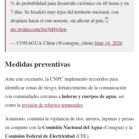
% de probabilidad para desarrollo ciclónico en 48 horas y en
7 días. Se localizó muy lejos del territorio nacional, con
desplaza hacia el este-noreste, sin afectar al país.👇
pic.twitter.com/Aw9rHjvfqw
— CONAGUA Clima (@conagua_clima)
June 14, 2026
Medidas preventivas
Ante este escenario, la CNPC implementó recorridos para
identificar zonas de riesgo, fortalecimiento de la comunicación
laderas y cuerpos de agua
con comunidades cercanas a
, así
como la
revisión de refugios temporales
.
Asimismo, continúa la vigilancia de ríos, arroyos, lagunas y presas
Comisión Nacional del Agua
en conjunto con la
(Conagua) y la
Comisión Federal de Electricidad
(CFE).