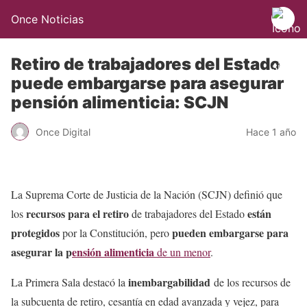
Once Noticias
Retiro de trabajadores del Estado
puede embargarse para asegurar
pensión alimenticia: SCJN
Once Digital
Hace 1 año
La Suprema Corte de Justicia de la Nación (SCJN) definió que
recursos para el retiro
están
los
de trabajadores del Estado
protegidos
pueden embargarse para
por la Constitución, pero
asegurar la p
ensión alimenticia
de un menor
.
inembargabilidad
La Primera Sala destacó la
de los recursos de
la subcuenta de retiro, cesantía en edad avanzada y vejez, para