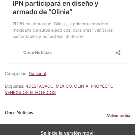
Categorías:
Nacional
Etiquetas:
4DESTACADO
,
MÉXICO
,
OLINIA
,
PROYECTO
,
VEHICULOS ELECTRICOS
Once Noticias
Volver arriba
Salir de la versión móvil