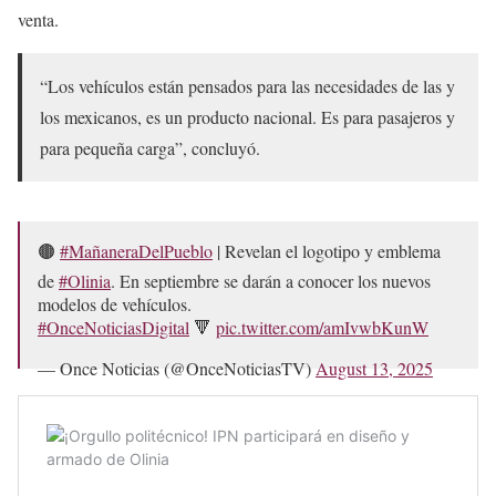
venta.
“Los vehículos están pensados para las necesidades de las y
los mexicanos, es un producto nacional. Es para pasajeros y
para pequeña carga”, concluyó.
🟤
#MañaneraDelPueblo
| Revelan el logotipo y emblema
de
#Olinia
. En septiembre se darán a conocer los nuevos
modelos de vehículos.
#OnceNoticiasDigital
🔻
pic.twitter.com/amIvwbKunW
— Once Noticias (@OnceNoticiasTV)
August 13, 2025