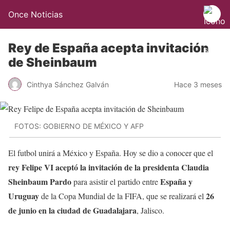
Once Noticias
Rey de España acepta invitación
de Sheinbaum
Cinthya Sánchez Galván
Hace 3 meses
FOTOS: GOBIERNO DE MÉXICO Y AFP
El futbol unirá a México y España. Hoy se dio a conocer que el
rey Felipe VI aceptó la invitación de la presidenta Claudia
Sheinbaum Pardo
España y
para asistir el partido entre
Uruguay
26
de la Copa Mundial de la FIFA, que se realizará el
de junio en la ciudad de Guadalajara
, Jalisco.