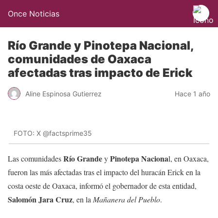
Once Noticias
Río Grande y Pinotepa Nacional,
comunidades de Oaxaca
afectadas tras impacto de Erick
Aline Espinosa Gutierrez
Hace 1 año
FOTO: X @factsprime35
Río Grande
Pinotepa Naciona
Las comunidades
y
l, en Oaxaca,
fueron las más afectadas tras el impacto del huracán Erick en la
costa oeste de Oaxaca, informó el gobernador de esta entidad,
Salomón Jara Cruz
, en la
Mañanera del Pueblo
.