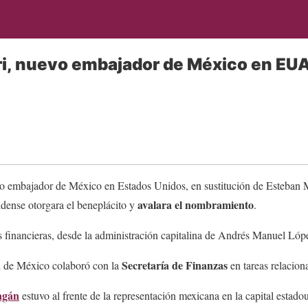
ri, nuevo embajador de México en EU
vo embajador de México en Estados Unidos, en sustitución de Esteban
avalara el nombramiento
idense otorgara el beneplácito y
.
s financieras, desde la administración capitalina de Andrés Manuel Ló
Secretaría de Finanzas
d de México colaboró con la
en tareas relacion
agán
estuvo al frente de la representación mexicana en la capital estad