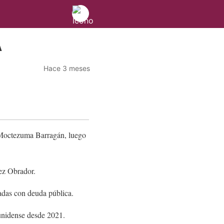
A
Hace 3 meses
 Moctezuma Barragán, luego
pez Obrador.
adas con deuda pública.
ounidense desde 2021.