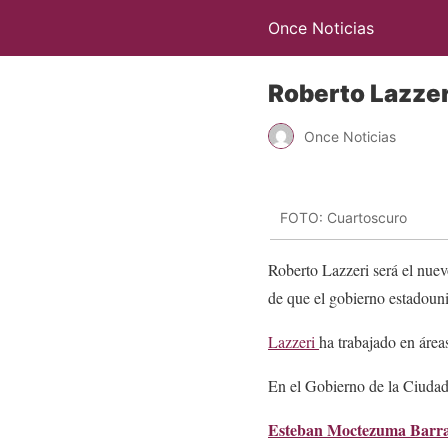
Once Noticias
Roberto Lazze
Once Noticias
FOTO: Cuartoscuro
Roberto Lazzeri será el nue
de que el gobierno estadoun
Lazzeri
ha trabajado en área
En el Gobierno de la Ciuda
Esteban Moctezuma Barr