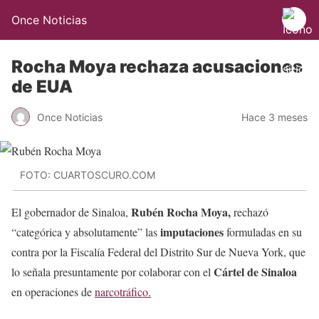
Once Noticias
Rocha Moya rechaza acusaciones
de EUA
Once Noticias
Hace 3 meses
FOTO: CUARTOSCURO.COM
Rubén Rocha Moya,
El gobernador de Sinaloa,
rechazó
imputaciones
“categórica y absolutamente” las
formuladas en su
contra por la Fiscalía Federal del Distrito Sur de Nueva York, que
Cártel de Sinaloa
lo señala presuntamente por colaborar con el
en operaciones de
narcotráfico.