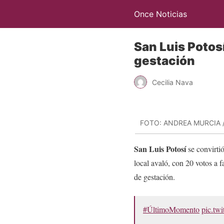
Once Noticias
San Luis Potos
gestación
Cecilia Nava
FOTO: ANDREA MURCIA
San Luis Potosí
se convirti
local avaló, con 20 votos a 
de gestación.
#ÚltimoMomento
pic.tw