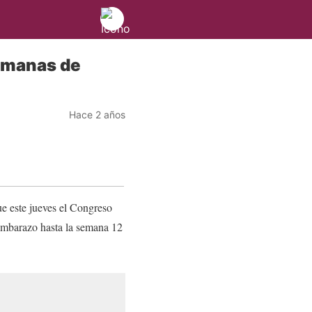
semanas de
Hace 2 años
ue este jueves el Congreso
 embarazo hasta la semana 12