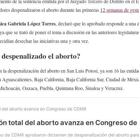
iento de la sentencia emitida por el Juzgado Tercero de Distrito en el 
ladores despenalizaron el aborto durante las primeras
12 semanas de gest
sica Gabriela López Torres
, declaró que lo aprobado responde a una d
a que se trató de poner el tema a discusión en las anteriores legislatur
ecidían desechar las iniciativas una y otra vez.
 despenalizado el aborto?
la despenalización del aborto en San Luis Potosí, ya son 16 las entida
a Aguascalientes, Baja California, Baja California Sur, Ciudad de Méxi
 Michoacán, Oaxaca, Puebla, Quintana Roo, Sinaloa y Veracruz.