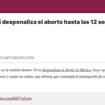
í despenaliza el aborto hasta las 12 
 /CUARTOSCURO.COM
ó en la entidad número 16 en
despenalizar el aborto en México
, luego q
favor y cuatro en contra, una reforma que contempla la interrupción del
itter.com/tHIFVpGjaw