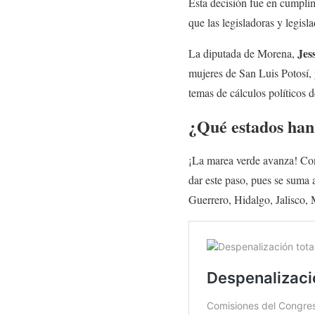
Esta decisión fue en cumplim
que las legisladoras y legis
Jes
La diputada de Morena,
mujeres de San Luis Potosí, y
temas de cálculos políticos d
¿Qué estados han
¡La marea verde avanza! Con 
dar este paso, pues se suma 
Guerrero, Hidalgo, Jalisco,