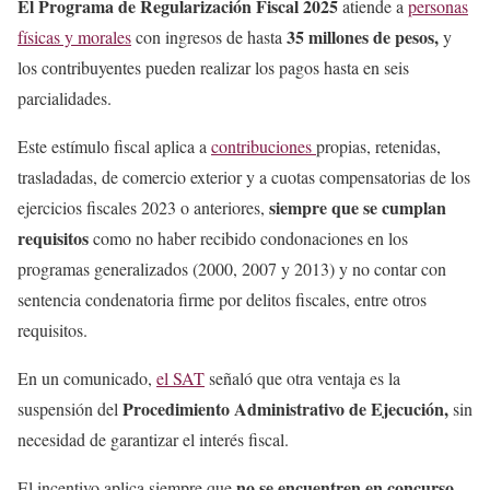
El Programa de Regularización Fiscal 2025
atiende a
personas
35 millones de pesos,
físicas y morales
con ingresos de hasta
y
los contribuyentes pueden realizar los pagos hasta en seis
parcialidades.
Este estímulo fiscal aplica a
contribuciones
propias, retenidas,
trasladadas, de comercio exterior y a cuotas compensatorias de los
siempre que se cumplan
ejercicios fiscales 2023 o anteriores,
requisitos
como no haber recibido condonaciones en los
programas generalizados (2000, 2007 y 2013) y no contar con
sentencia condenatoria firme por delitos fiscales, entre otros
requisitos.
En un comunicado,
el SAT
señaló que otra ventaja es la
Procedimiento Administrativo de Ejecución,
suspensión del
sin
necesidad de garantizar el interés fiscal.
no se encuentren en concurso
El incentivo aplica siempre que