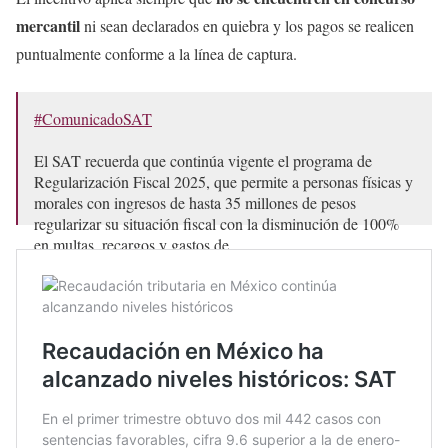
mercantil
ni sean declarados en quiebra y los pagos se realicen
puntualmente conforme a la línea de captura.
#ComunicadoSAT
El SAT recuerda que continúa vigente el programa de
Regularización Fiscal 2025, que permite a personas físicas y
morales con ingresos de hasta 35 millones de pesos
regularizar su situación fiscal con la disminución de 100%
en multas, recargos y gastos de…
pic.twitter.com/VrMHj7q6Kc
— SATMX (@SATMX)
July 21, 2025