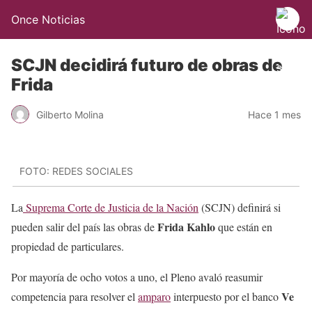
Once Noticias
SCJN decidirá futuro de obras de
Frida
Gilberto Molina
Hace 1 mes
FOTO: REDES SOCIALES
La
Suprema Corte de Justicia de la Nación
(SCJN) definirá si
Frida Kahlo
pueden salir del país las obras de
que están en
propiedad de particulares.
Por mayoría de ocho votos a uno, el Pleno avaló reasumir
Ve
competencia para resolver el
amparo
interpuesto por el banco