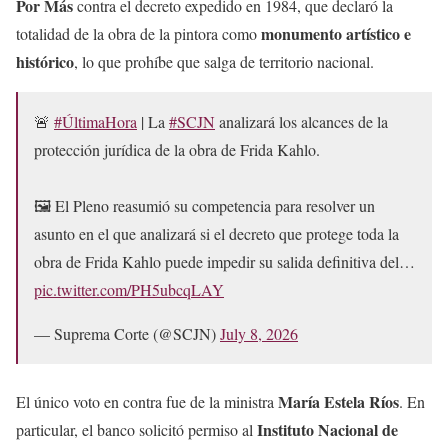
Por Más
contra el decreto expedido en 1984, que declaró la
monumento artístico e
totalidad de la obra de la pintora como
histórico
, lo que prohíbe que salga de territorio nacional.
🚨
#ÚltimaHora
| La
#SCJN
analizará los alcances de la
protección jurídica de la obra de Frida Kahlo.
🖼️ El Pleno reasumió su competencia para resolver un
asunto en el que analizará si el decreto que protege toda la
obra de Frida Kahlo puede impedir su salida definitiva del…
pic.twitter.com/PH5ubcqLAY
— Suprema Corte (@SCJN)
July 8, 2026
María Estela Ríos
El único voto en contra fue de la ministra
. En
Instituto Nacional de
particular, el banco solicitó permiso al