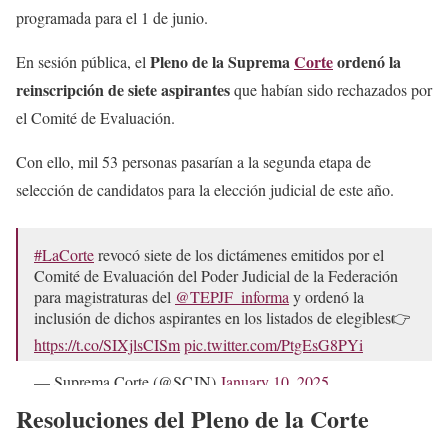
programada para el 1 de junio.
Pleno de la Suprema
Corte
ordenó la
En sesión pública, el
reinscripción de siete aspirantes
que habían sido rechazados por
el Comité de Evaluación.
Con ello, mil 53 personas pasarían a la segunda etapa de
selección de candidatos para la elección judicial de este año.
#LaCorte
revocó siete de los dictámenes emitidos por el
Comité de Evaluación del Poder Judicial de la Federación
para magistraturas del
@TEPJF_informa
y ordenó la
inclusión de dichos aspirantes en los listados de elegibles👉
https://t.co/SIXjlsCISm
pic.twitter.com/PtgEsG8PYi
— Suprema Corte (@SCJN)
January 10, 2025
Resoluciones del Pleno de la Corte