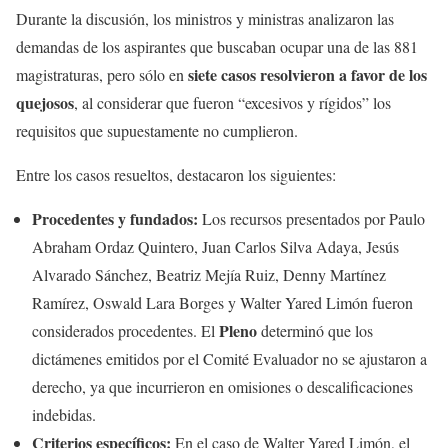
Durante la discusión, los ministros y ministras analizaron las
demandas de los aspirantes que buscaban ocupar una de las 881
siete casos resolvieron a favor de los
magistraturas, pero sólo en
quejosos
, al considerar que fueron “excesivos y rígidos” los
requisitos que supuestamente no cumplieron.
Entre los casos resueltos, destacaron los siguientes:
Procedentes y fundados:
Los recursos presentados por Paulo
Abraham Ordaz Quintero, Juan Carlos Silva Adaya, Jesús
Alvarado Sánchez, Beatriz Mejía Ruiz, Denny Martínez
Ramírez, Oswald Lara Borges y Walter Yared Limón fueron
Pleno
considerados procedentes. El
determinó que los
dictámenes emitidos por el Comité Evaluador no se ajustaron a
derecho, ya que incurrieron en omisiones o descalificaciones
indebidas.
Criterios específicos:
En el caso de Walter Yared Limón, el