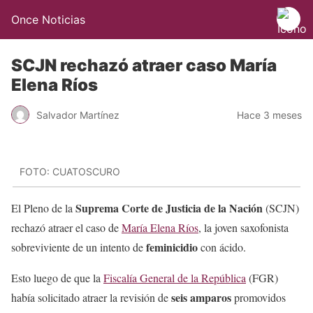
Once Noticias
SCJN rechazó atraer caso María
Elena Ríos
Salvador Martínez
Hace 3 meses
FOTO: CUATOSCURO
Suprema Corte de Justicia de la Nación
El Pleno de la
(SCJN)
rechazó atraer el caso de
María Elena Ríos
, la joven saxofonista
feminicidio
sobreviviente de un intento de
con ácido.
Esto luego de que la
Fiscalía General de la República
(FGR)
seis amparos
había solicitado atraer la revisión de
promovidos