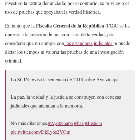
investigó la tortura denunciada; por el contrario, se privilegió el
uso de pruebas que apoyaban la verdad histórica.
Fiscalía General de la República
En tanto que la
(FGR) se ha
opuesto a la creación de una comisión de la verdad, por
considerar que no cumple con
los estándares judiciales
ni puede
dictar los tiempos ni valorar las pruebas de una investigación
criminal.
La SCJN revisa la sentencia de 2018 sobre Ayotzinapa.
La paz, la verdad y la justicia se construyen con certezas
judiciales que atiendan a la memoria.
No más dilaciones.
#Ayotzinapa
#Paz
#Justicia
pic.twitter.com/DkLy6s2YOm