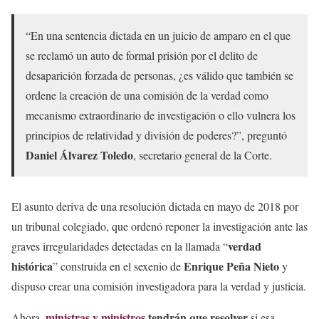
“En una sentencia dictada en un juicio de amparo en el que
se reclamó un auto de formal prisión por el delito de
desaparición forzada de personas, ¿es válido que también se
ordene la creación de una comisión de la verdad como
mecanismo extraordinario de investigación o ello vulnera los
principios de relatividad y división de poderes?”, preguntó
Daniel Álvarez Toledo
, secretario general de la Corte.
El asunto deriva de una resolución dictada en mayo de 2018 por
un tribunal colegiado, que ordenó reponer la investigación ante las
verdad
graves irregularidades detectadas en la llamada “
histórica
Enrique Peña Nieto
” construida en el sexenio de
y
dispuso crear una comisión investigadora para la verdad y justicia.
ministras y ministros
tendrán que resolver
Ahora,
si esa