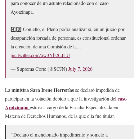
para conocer de un asunto relacionado con el caso
Ayotzinapa.
4️⃣3️⃣ Con ello, el Pleno podrá analizar si, en un juicio por
desaparición forzada de personas, es constitucional ordenar
la creación de una Comisión de la…
pic.twitter.com/qw3Yb2CJLU
— Suprema Corte (@SCJN)
July 7, 2026
ministra
Sara Irene Herrerías
La
se declaró impedida de
caso
participar en la votación debido a que la investigación de
l
Ayotzinapa
estuvo a cargo de la Fiscalía Especializada en
Materia de Derechos Humanos, de la que ella fue titular.
“Declaro el mencionado impedimento y someto a