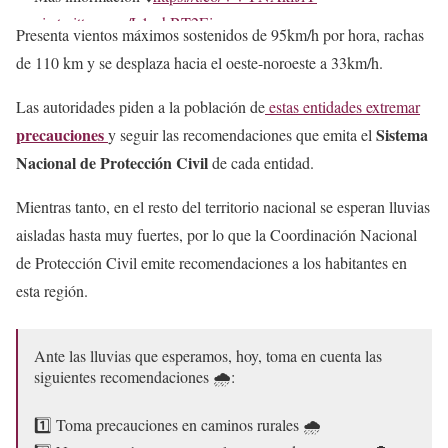
pic.twitter.com/L1prhBT2Ei
Presenta vientos máximos sostenidos de 95km/h por hora, rachas
— CONAGUA Clima (@conagua_clima)
August 6, 2024
de 110 km y se desplaza hacia el oeste-noroeste a 33km/h.
Las autoridades piden a la población de
estas entidades extremar
precauciones
Sistema
y seguir las recomendaciones que emita el
Nacional de Protección Civil
de cada entidad.
Mientras tanto, en el resto del territorio nacional se esperan lluvias
aisladas hasta muy fuertes, por lo que la Coordinación Nacional
de Protección Civil emite recomendaciones a los habitantes en
esta región.
Ante las lluvias que esperamos, hoy, toma en cuenta las
siguientes recomendaciones 🌧️:
1️⃣ Toma precauciones en caminos rurales 🌧️