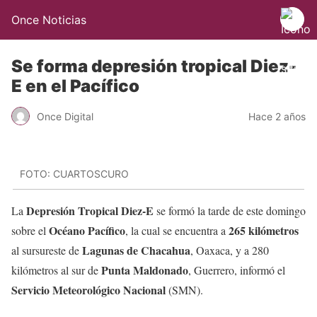
Once Noticias
Se forma depresión tropical Diez-
E en el Pacífico
Once Digital
Hace 2 años
FOTO: CUARTOSCURO
Depresión Tropical Diez-E
La
se formó la tarde de este domingo
Océano Pacífico
265 kilómetros
sobre el
, la cual se encuentra a
Lagunas de Chacahua
al sursureste de
, Oaxaca, y a 280
Punta Maldonado
kilómetros al sur de
, Guerrero, informó el
Servicio Meteorológico Nacional
(SMN).