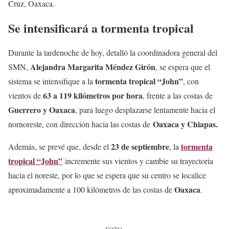
Cruz, Oaxaca.
Se intensificará a tormenta tropical
Durante la tardenoche de hoy, detalló la coordinadora general del
Alejandra Margarita Méndez Girón
SMN,
, se espera que el
tormenta tropical “John”
sistema se intensifique a la
, con
63 a 119 kilómetros por hora
vientos de
, frente a las costas de
Guerrero y Oaxaca
, para luego desplazarse lentamente hacia el
Oaxaca y Chiapas.
nornoreste, con dirección hacia las costas de
23 de septiembre
tormenta
Además, se prevé que, desde el
, la
tropical “John”
incremente sus vientos y cambie su trayectoria
hacia el noreste, por lo que se espera que su centro se localice
Oaxaca
aproximadamente a 100 kilómetros de las costas de
.