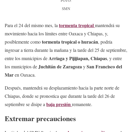
FOTO:
SMN
tormenta tropical
Para el 24 del mismo mes, la
mantendrá su
movimiento hacia los límites entre Oaxaca y Chiapas, y,
tormenta tropical o huracán
posiblemente como
, podría
ingresar a tierra durante la mañana y la tarde del 25 de septiembre,
Arriaga y Pijijiapan, Chiapas
entre los municipios de
, y entre
Juchitán de Zaragoza
San Francisco del
los municipios de
y
Mar
en Oaxaca.
Después, mantendrá su desplazamiento hacia la parte norte de
Chiapas, donde se pronostica que durante la tarde del 26 de
baja presión
septiembre se disipe a
remanente.
Extremar precauciones